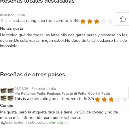
Reseñas locales destacadas
|
05/03/22
Erika
This is a stars rating area from zero to 5: 3/5
No les gusta
He tenido que dar todas las latas.Mis dos gatas persa y siamesa no las
quieren.De esta marca ningún sabor.No dudo de la calidad,pero ha sido
imposible
Reseñas de otros países
|
|
03/07/26
Federico
Italia
Mix Pollame: Pollo, Fagiano, Fegato di Pollo, Cuori di Pollo
This is a stars rating area from zero to 5: 3/5
Conejo
Me gusta, pero la etiqueta dice que tiene un 5% de conejo y no da
mucha más información para poder valorarlo.
Esta reseña ha sido traducida.
Ver original