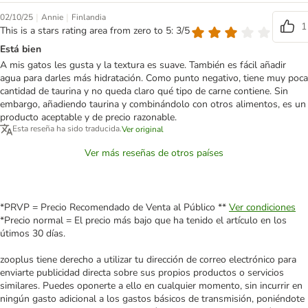
|
|
02/10/25
Annie
Finlandia
1
This is a stars rating area from zero to 5: 3/5
Está bien
A mis gatos les gusta y la textura es suave. También es fácil añadir
agua para darles más hidratación. Como punto negativo, tiene muy poca
cantidad de taurina y no queda claro qué tipo de carne contiene. Sin
embargo, añadiendo taurina y combinándolo con otros alimentos, es un
producto aceptable y de precio razonable.
Esta reseña ha sido traducida.
Ver original
Ver más reseñas de otros países
*PRVP = Precio Recomendado de Venta al Público **
Ver condiciones
*Precio normal = El precio más bajo que ha tenido el artículo en los
útimos 30 días.
zooplus tiene derecho a utilizar tu dirección de correo electrónico para
enviarte publicidad directa sobre sus propios productos o servicios
similares. Puedes oponerte a ello en cualquier momento, sin incurrir en
ningún gasto adicional a los gastos básicos de transmisión, poniéndote