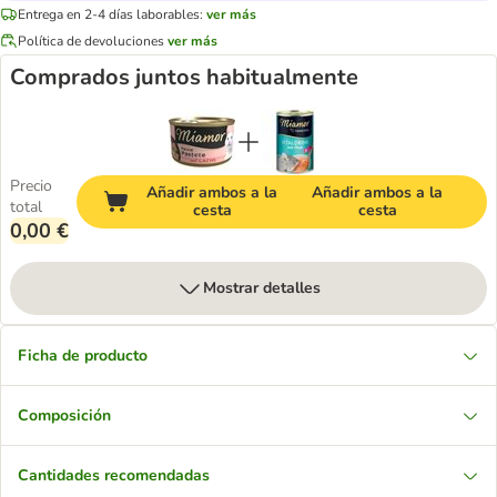
Entrega en 2-4 días laborables:
ver más
Política de devoluciones
ver más
Comprados juntos habitualmente
Precio
Añadir ambos a la
Añadir ambos a la
total
cesta
cesta
0,00 €
Mostrar detalles
Ficha de producto
Composición
Cantidades recomendadas