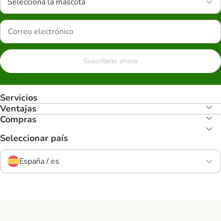
Selecciona la mascota
Suscríbete ahora
Servicios
Ventajas
Compras
Seleccionar país
España / es