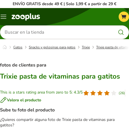
ENVÍO GRATIS desde 49 € | Solo 1,99 € a partir de 29 €
Menú
Buscar
productos
Gatos
Snacks y golosinas para gatos
Trixie
Trixie pasta de vitami
fotos de clientes para
Trixie pasta de vitaminas para gatitos
This is a stars rating area from zero to 5: 4.3/5
(
26
)
Valora el producto
Sube tu foto del producto
¿Quieres compartir alguna foto de Trixie pasta de vitaminas para
gatitos?