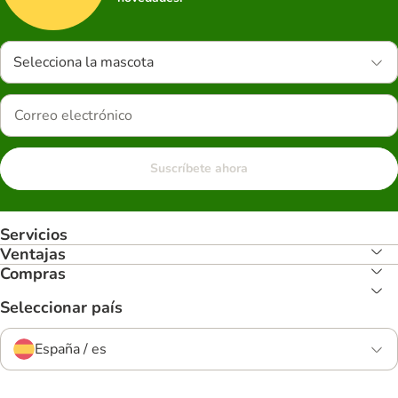
Selecciona la mascota
Suscríbete ahora
Servicios
Ventajas
Compras
Seleccionar país
España / es