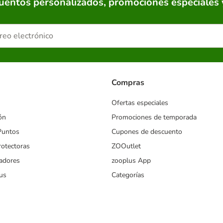
cuentos personalizados, promociones especiales 
Compras
Ofertas especiales
ón
Promociones de temporada
Puntos
Cupones de descuento
rotectoras
ZOOutlet
iadores
zooplus App
us
Categorías