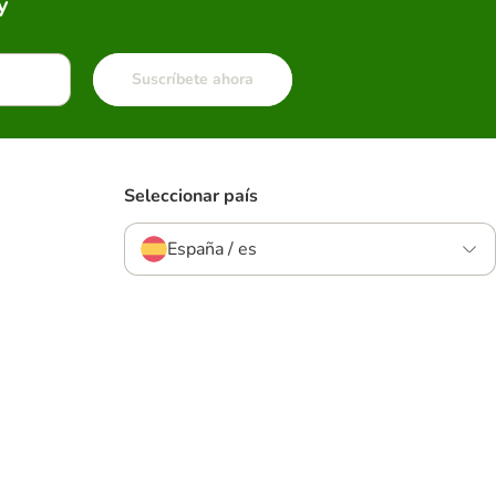
y
Suscríbete ahora
Seleccionar país
España / es