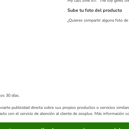
My cats love it!!!: "The toy gives 
Sube tu foto del producto
¿Quieres compartir alguna foto de
mos 30 días.
enviarte publicidad directa sobre sus propios productos o servicios simil
acto con el servicio de atención al cliente de zooplus. Más información 