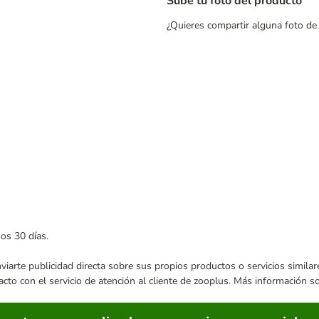
Sube tu foto del producto
¿Quieres compartir alguna foto de
mos 30 días.
enviarte publicidad directa sobre sus propios productos o servicios simil
acto con el servicio de atención al cliente de zooplus. Más información 