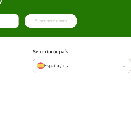
y
Suscríbete ahora
Seleccionar país
España / es