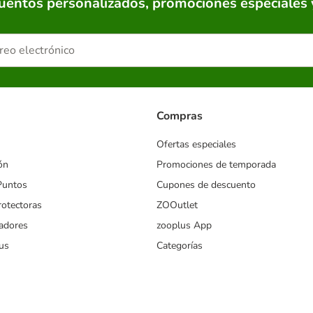
cuentos personalizados, promociones especiales 
Compras
Ofertas especiales
ón
Promociones de temporada
Puntos
Cupones de descuento
rotectoras
ZOOutlet
iadores
zooplus App
us
Categorías