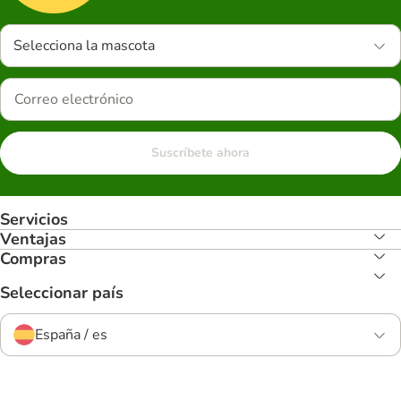
Selecciona la mascota
Suscríbete ahora
Servicios
Ventajas
Compras
Seleccionar país
España / es