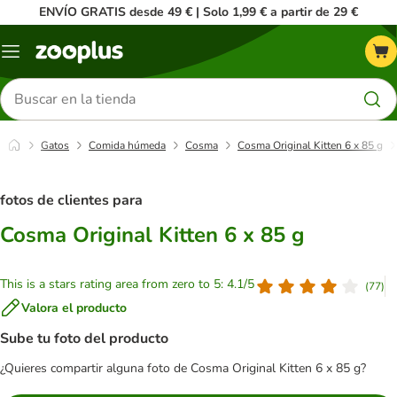
ENVÍO GRATIS desde 49 € | Solo 1,99 € a partir de 29 €
Menú
Buscar
productos
Gatos
Comida húmeda
Cosma
Cosma Original Kitten 6 x 85 g
fotos de clientes para
Cosma Original Kitten 6 x 85 g
This is a stars rating area from zero to 5: 4.1/5
(
77
)
Valora el producto
Sube tu foto del producto
¿Quieres compartir alguna foto de Cosma Original Kitten 6 x 85 g?