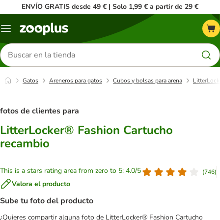
ENVÍO GRATIS desde 49 € | Solo 1,99 € a partir de 29 €
Menú
Buscar
productos
Gatos
Areneros para gatos
Cubos y bolsas para arena
LitterLoc
fotos de clientes para
LitterLocker® Fashion Cartucho
recambio
This is a stars rating area from zero to 5: 4.0/5
(
746
)
Valora el producto
Sube tu foto del producto
¿Quieres compartir alguna foto de LitterLocker® Fashion Cartucho