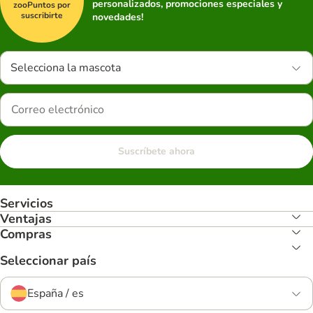
personalizados, promociones especiales y
zooPuntos por
suscribirte
novedades!
Selecciona la mascota
Suscríbete ahora
Servicios
Ventajas
Compras
Seleccionar país
España / es