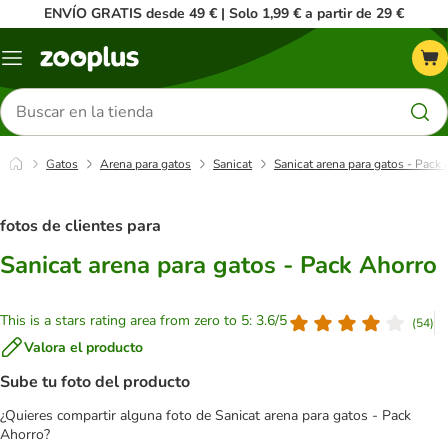
ENVÍO GRATIS desde 49 € | Solo 1,99 € a partir de 29 €
Menú
Buscar
productos
Gatos
Arena para gatos
Sanicat
Sanicat arena para gatos - Pack
fotos de clientes para
Sanicat arena para gatos - Pack Ahorro
This is a stars rating area from zero to 5: 3.6/5
(
54
)
Valora el producto
Sube tu foto del producto
¿Quieres compartir alguna foto de Sanicat arena para gatos - Pack
Ahorro?