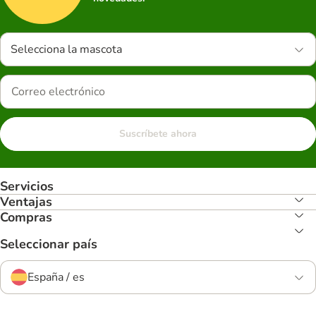
Selecciona la mascota
Suscríbete ahora
Servicios
Ventajas
Compras
Seleccionar país
España / es