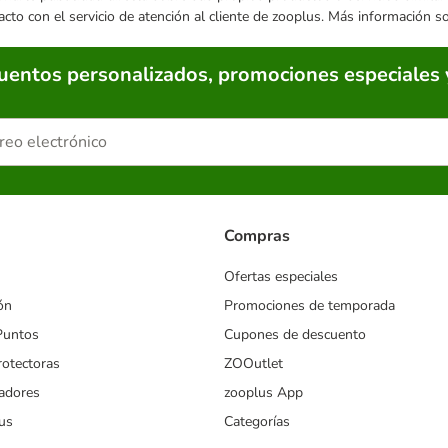
acto con el servicio de atención al cliente de zooplus. Más información 
cuentos personalizados, promociones especiales 
Compras
Ofertas especiales
ón
Promociones de temporada
Puntos
Cupones de descuento
rotectoras
ZOOutlet
iadores
zooplus App
us
Categorías