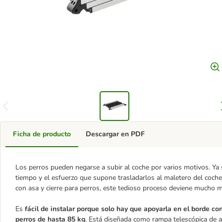
Ficha de producto
Descargar en PDF
Los perros pueden negarse a subir al coche por varios motivos. Y
tiempo y el esfuerzo que supone trasladarlos al maletero del co
con asa y cierre para perros, este tedioso proceso deviene mucho m
Es
fácil de instalar porque solo hay que apoyarla en el borde co
perros de hasta 85 kg
. Está diseñada como rampa telescópica de al