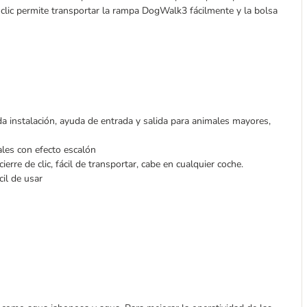
e clic permite transportar la rampa DogWalk3 fácilmente y la bolsa
da instalación, ayuda de entrada y salida para animales mayores,
tales con efecto escalón
ierre de clic, fácil de transportar, cabe en cualquier coche.
cil de usar