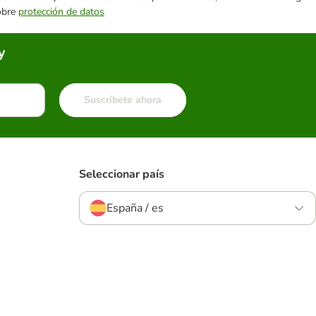
sobre
protección de datos
y
Suscríbete ahora
Seleccionar país
España / es