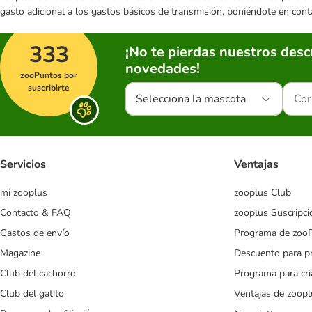
gasto adicional a los gastos básicos de transmisión, poniéndote en cont
333
¡No te pierdas nuestros des
novedades!
zooPuntos por
suscribirte
Selecciona la mascota
Servicios
Ventajas
mi zooplus
zooplus Club
Contacto & FAQ
zooplus Suscripci
Gastos de envío
Programa de zoo
Magazine
Descuento para p
Club del cachorro
Programa para cr
Club del gatito
Ventajas de zoopl