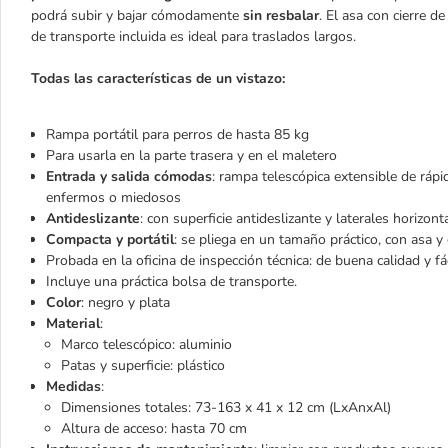
podrá subir y bajar cómodamente
sin resbalar
. El asa con cierre d
de transporte incluida es ideal para traslados largos.
Todas las características de un vistazo:
Rampa portátil para perros de hasta 85 kg
Para usarla en la parte trasera y en el maletero
Entrada y salida cómodas
: rampa telescópica extensible de rápi
enfermos o miedosos
Antideslizante
: con superficie antideslizante y laterales horizon
Compacta y portátil
: se pliega en un tamaño práctico, con asa y c
Probada en la oficina de inspección técnica: de buena calidad y fá
Incluye una práctica bolsa de transporte.
Color
: negro y plata
Material
:
Marco telescópico: aluminio
Patas y superficie: plástico
Medidas
:
Dimensiones totales: 73-163 x 41 x 12 cm (LxAnxAl)
Altura de acceso: hasta 70 cm