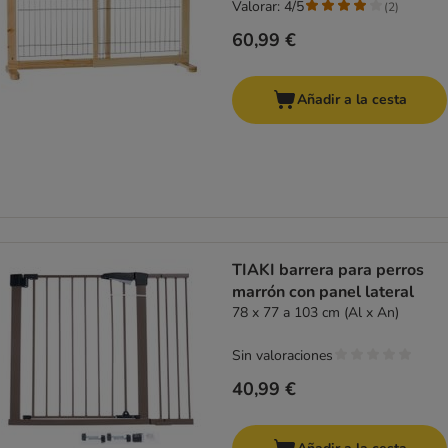
Valorar: 4/5
(
2
)
60,99 €
Añadir a la cesta
TIAKI barrera para perros
marrón con panel lateral
78 x 77 a 103 cm (Al x An)
Sin valoraciones
40,99 €