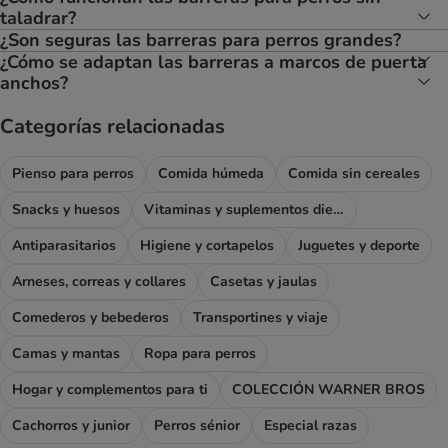
taladrar?
¿Son seguras las barreras para perros grandes?
¿Cómo se adaptan las barreras a marcos de puerta
anchos?
Categorías relacionadas
Pienso para perros
Comida húmeda
Comida sin cereales
Snacks y huesos
Vitaminas y suplementos dietéticos
Antiparasitarios
Higiene y cortapelos
Juguetes y deporte
Arneses, correas y collares
Casetas y jaulas
Comederos y bebederos
Transportines y viaje
Camas y mantas
Ropa para perros
Hogar y complementos para ti
COLECCIÓN WARNER BROS
Cachorros y junior
Perros sénior
Especial razas