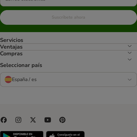
Suscríbete ahora
Servicios
Ventajas
Compras
Seleccionar país
España / es