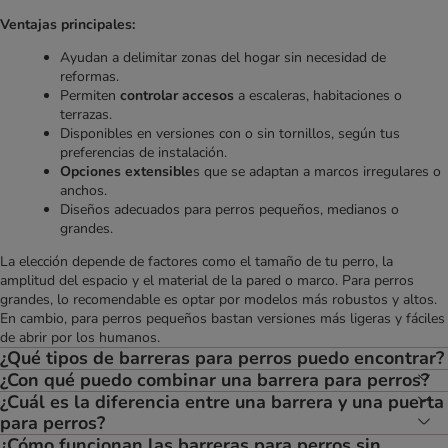
Ventajas principales:
Ayudan a delimitar zonas del hogar sin necesidad de
reformas.
Permiten
controlar accesos
a escaleras, habitaciones o
terrazas.
Disponibles en versiones con o sin tornillos, según tus
preferencias de instalación.
Opciones extensible
s que se adaptan a marcos irregulares o
anchos.
Diseños adecuados para perros pequeños, medianos o
grandes.
La elección depende de factores como el tamaño de tu perro, la
amplitud del espacio y el material de la pared o marco. Para perros
grandes, lo recomendable es optar por modelos más robustos y altos.
En cambio, para perros pequeños bastan versiones más ligeras y fáciles
de abrir por los humanos.
¿Qué tipos de barreras para perros puedo encontrar?
¿Con qué puedo combinar una barrera para perros?
¿Cuál es la diferencia entre una barrera y una puerta
para perros?
¿Cómo funcionan las barreras para perros sin