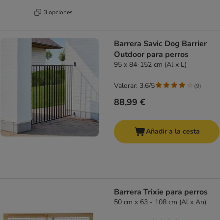
3 opciones
Barrera Savic Dog Barrier
Outdoor para perros
95 x 84-152 cm (Al x L)
Valorar: 3.6/5
(
9
)
88,99 €
Añadir a la cesta
Barrera Trixie para perros
50 cm x 63 - 108 cm (Al x An)