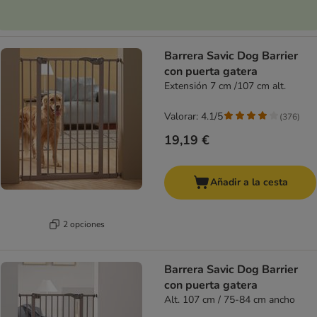
Barrera Savic Dog Barrier
con puerta gatera
Extensión 7 cm /107 cm alt.
Valorar: 4.1/5
(
376
)
19,19 €
Añadir a la cesta
2 opciones
Barrera Savic Dog Barrier
con puerta gatera
Alt. 107 cm / 75-84 cm ancho