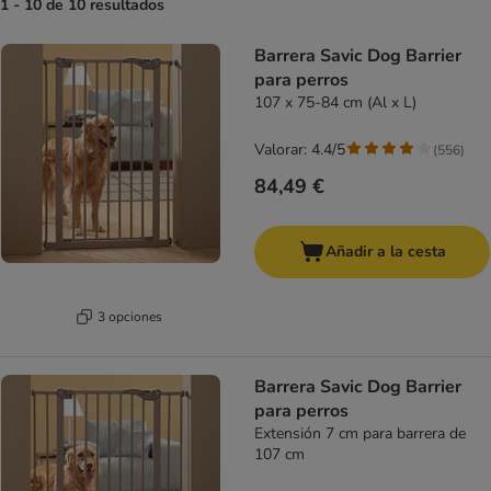
1 - 10 de 10 resultados
product items have been changed
Barrera Savic Dog Barrier
para perros
107 x 75-84 cm (Al x L)
Valorar: 4.4/5
(
556
)
84,49 €
Añadir a la cesta
3 opciones
Barrera Savic Dog Barrier
para perros
Extensión 7 cm para barrera de
107 cm