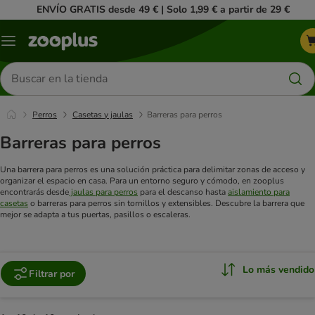
ENVÍO GRATIS desde 49 € | Solo 1,99 € a partir de 29 €
Menú
Buscar
productos
Perros
Casetas y jaulas
Barreras para perros
Barreras para perros
Una barrera para perros es una solución práctica para delimitar zonas de acceso y
organizar el espacio en casa. Para un entorno seguro y cómodo, en zooplus
encontrarás desde
jaulas para perros
para el descanso hasta
aislamiento para
casetas
o barreras para perros sin tornillos y extensibles. Descubre la barrera que
mejor se adapta a tus puertas, pasillos o escaleras.
Lo más vendido
Filtrar por