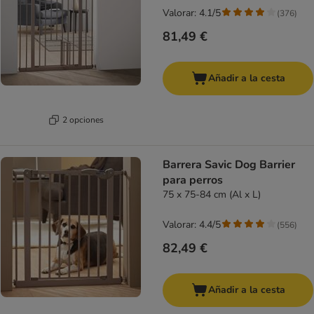
Valorar: 4.1/5
(
376
)
81,49 €
Añadir a la cesta
2 opciones
Barrera Savic Dog Barrier
para perros
75 x 75-84 cm (Al x L)
Valorar: 4.4/5
(
556
)
82,49 €
Añadir a la cesta