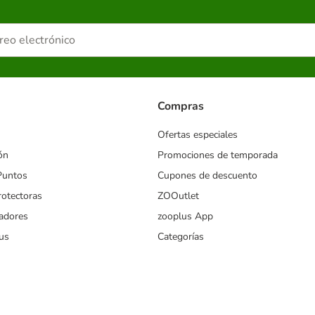
Compras
Ofertas especiales
ón
Promociones de temporada
Puntos
Cupones de descuento
rotectoras
ZOOutlet
iadores
zooplus App
us
Categorías