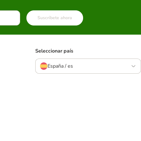
Suscríbete ahora
Seleccionar país
España / es