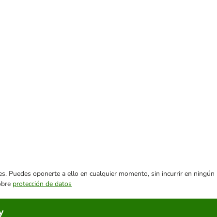
ares. Puedes oponerte a ello en cualquier momento, sin incurrir en ningún
sobre
protección de datos
y