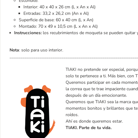
Escondite:
Interior: 40 x 40 x 26 cm (L x An x Al)
Entradas: 33,2 x 26,2 cm (An x Al)
Superficie de base: 60 x 40 cm (L x An)
Montado: 70 x 49 x 10,5 cm (L x An x Al)
Instrucciones:
los recubrimientos de moqueta se pueden quitar 
Nota
: solo para uso interior.
___________________________________________________________
TIAKI no pretende ser especial, porque
solo te pertenece a ti. Más bien, con 
Queremos participar en cada momento 
la correa que te trae impaciente cuand
después de un día emocionante.
Queremos que TIAKI sea la marca que e
momentos bonitos y brillantes que t
roídos.
Ahí es donde queremos estar.
TIAKI. Parte de tu vida.