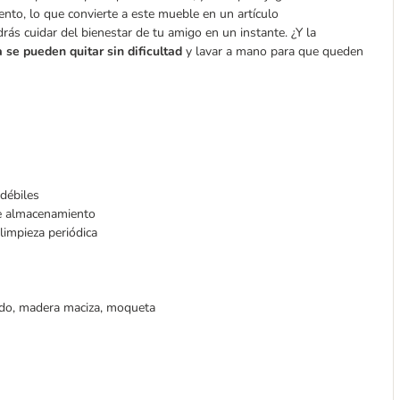
to, lo que convierte a este mueble en un artículo
rás cuidar del bienestar de tu amigo en un instante. ¿Y la
se pueden quitar sin dificultad
y lavar a mano para que queden
débiles
de almacenamiento
limpieza periódica
ado, madera maciza, moqueta