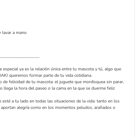
y lavar a mano
___________________
 especial ya es la relación única entre tu mascota y tú, algo que
TIAKI queremos formar parte de tu vida cotidiana.
de felicidad de tu mascota: el juguete que mordisquea sin parar,
o llega la hora del paseo o la cama en la que se duerme feliz
sté a tu lado en todas las situaciones de la vida: tanto en los
e aportan alegría como en los momentos peludos, arañados o