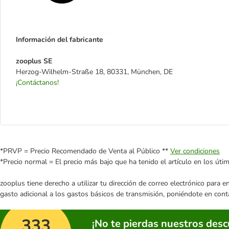
Información del fabricante
zooplus SE
Herzog-Wilhelm-Straße 18, 80331, München, DE
¡Contáctanos!
*PRVP = Precio Recomendado de Venta al Público **
Ver condiciones
*Precio normal = El precio más bajo que ha tenido el artículo en los úti
zooplus tiene derecho a utilizar tu dirección de correo electrónico para 
gasto adicional a los gastos básicos de transmisión, poniéndote en cont
333
¡No te pierdas nuestros des