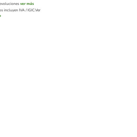
devoluciones
ver más
s incluyen IVA / IGIC.
Ver
o