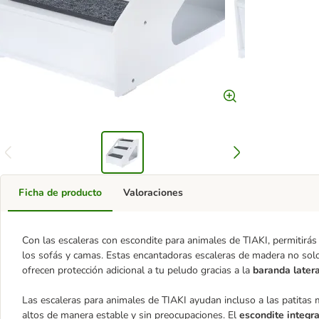
Ficha de producto
Valoraciones
Con las escaleras con escondite para animales de TIAKI, permitirá
los sofás y camas. Estas encantadoras escaleras de madera no solo
ofrecen protección adicional a tu peludo gracias a la
baranda later
Las escaleras para animales de TIAKI ayudan incluso a las patitas
altos de manera estable y sin preocupaciones. El
escondite integr