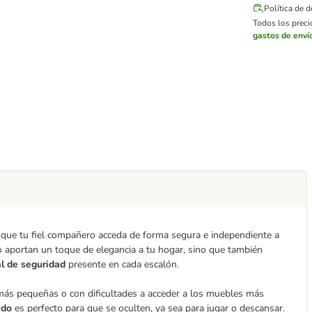
Política de 
Todos los precio
gastos de enví
s que tu fiel compañero acceda de forma segura e independiente a
 aportan un toque de elegancia a tu hogar, sino que también
al de seguridad
presente en cada escalón.
 más pequeñas o con dificultades a acceder a los muebles más
ado
es perfecto para que se oculten, ya sea para jugar o descansar.