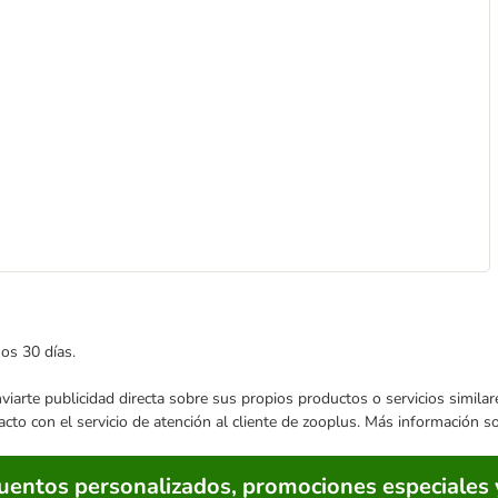
mos 30 días.
enviarte publicidad directa sobre sus propios productos o servicios simil
acto con el servicio de atención al cliente de zooplus. Más información 
cuentos personalizados, promociones especiales 