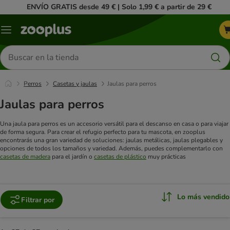
ENVÍO GRATIS desde 49 € | Solo 1,99 € a partir de 29 €
Menú
Buscar
productos
Perros
Casetas y jaulas
Jaulas para perros
Jaulas para perros
Una jaula para perros es un accesorio versátil para el descanso en casa o para viajar
de forma segura. Para crear el refugio perfecto para tu mascota, en zooplus
encontrarás una gran variedad de soluciones: jaulas metálicas, jaulas plegables y
opciones de todos los tamaños y variedad. Además, puedes complementarlo con
casetas de madera
para el jardín o
casetas de plástico
muy prácticas
Lo más vendido
Filtrar por