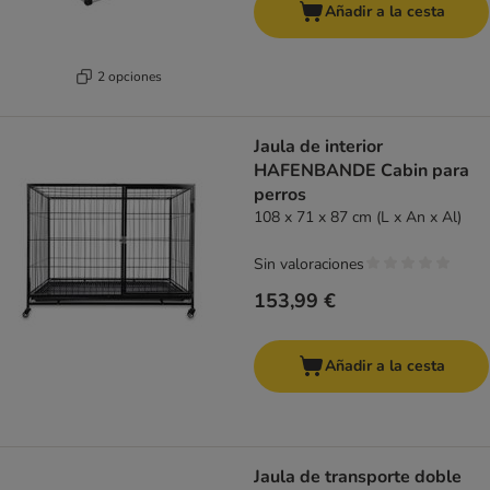
Añadir a la cesta
2 opciones
Jaula de interior
HAFENBANDE Cabin para
perros
108 x 71 x 87 cm (L x An x Al)
Sin valoraciones
153,99 €
Añadir a la cesta
Jaula de transporte doble