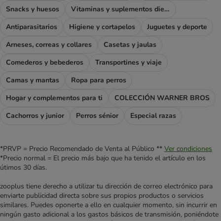
Snacks y huesos
Vitaminas y suplementos dietéticos
Antiparasitarios
Higiene y cortapelos
Juguetes y deporte
Arneses, correas y collares
Casetas y jaulas
Comederos y bebederos
Transportines y viaje
Camas y mantas
Ropa para perros
Hogar y complementos para ti
COLECCIÓN WARNER BROS
Cachorros y junior
Perros sénior
Especial razas
*PRVP = Precio Recomendado de Venta al Público **
Ver condiciones
*Precio normal = El precio más bajo que ha tenido el artículo en los
útimos 30 días.
zooplus tiene derecho a utilizar tu dirección de correo electrónico para
enviarte publicidad directa sobre sus propios productos o servicios
similares. Puedes oponerte a ello en cualquier momento, sin incurrir en
ningún gasto adicional a los gastos básicos de transmisión, poniéndote