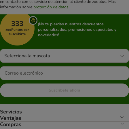
en contacto con el servicio de atención al cliente de zooplus. Más
información sobre
protección de datos
333
¡No te pierdas nuestros descuentos
personalizados, promociones especiales y
zooPuntos por
suscribirte
novedades!
Selecciona la mascota
Suscríbete ahora
Servicios
Ventajas
Compras