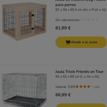
para perros
82 x 59 x 65,5 cm (An x Prof x Al)
Sin valoraciones
81,99 €
Añadir a la cesta
Jaula Trixie Friends on Tour
93 x 62 x 69 cm (L x An x Al)
Valorar: 3.9/5
(
45
)
66,99 €