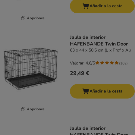
Añadir a la cesta
4 opciones
Jaula de interior
HAFENBANDE Twin Door
63 x 44 x 50,5 cm (L x Prof x Al)
Valorar: 4.6/5
(
102
)
29,49 €
Añadir a la cesta
4 opciones
Jaula de interior