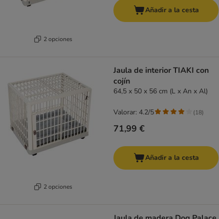
Añadir a la cesta
2 opciones
Jaula de interior TIAKI con
cojín
64,5 x 50 x 56 cm (L x An x Al)
Valorar: 4.2/5
(
18
)
71,99 €
Añadir a la cesta
2 opciones
Jaula de madera Dog Palace