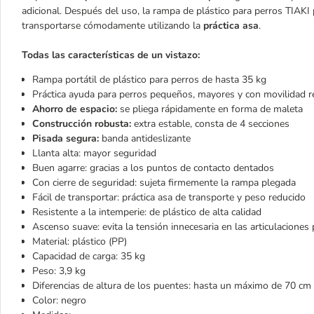
adicional. Después del uso, la rampa de plástico para perros TIAKI p
transportarse cómodamente utilizando la
práctica asa
.
Todas las características de un vistazo:
Rampa portátil de plástico para perros de hasta 35 kg
Práctica ayuda para perros pequeños, mayores y con movilidad r
Ahorro de espacio:
se pliega rápidamente en forma de maleta
Construcción robusta:
extra estable, consta de 4 secciones
Pisada segura:
banda antideslizante
Llanta alta: mayor seguridad
Buen agarre: gracias a los puntos de contacto dentados
Con cierre de seguridad: sujeta firmemente la rampa plegada
Fácil de transportar: práctica asa de transporte y peso reducido
Resistente a la intemperie: de plástico de alta calidad
Ascenso suave: evita la tensión innecesaria en las articulaciones
Material: plástico (PP)
Capacidad de carga: 35 kg
Peso: 3,9 kg
Diferencias de altura de los puentes: hasta un máximo de 70 cm
Color: negro