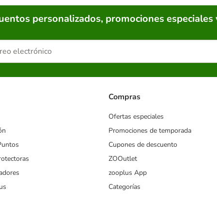
cuentos personalizados, promociones especiales 
Compras
Ofertas especiales
ón
Promociones de temporada
Puntos
Cupones de descuento
rotectoras
ZOOutlet
iadores
zooplus App
us
Categorías