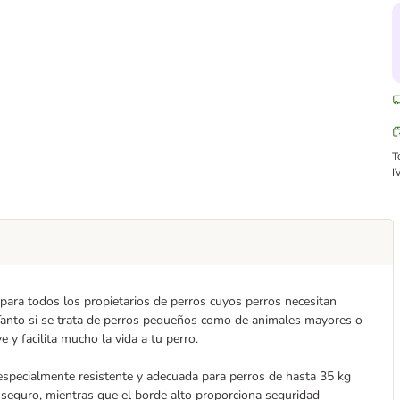
T
I
 para todos los propietarios de perros cuyos perros necesitan
 Tanto si se trata de perros pequeños como de animales mayores o
y facilita mucho la vida a tu perro.
 especialmente resistente y adecuada para perros de hasta 35 kg
 seguro, mientras que el borde alto proporciona seguridad