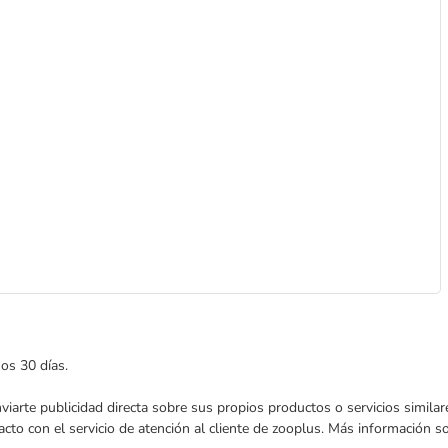
mos 30 días.
enviarte publicidad directa sobre sus propios productos o servicios simil
acto con el servicio de atención al cliente de zooplus. Más información 