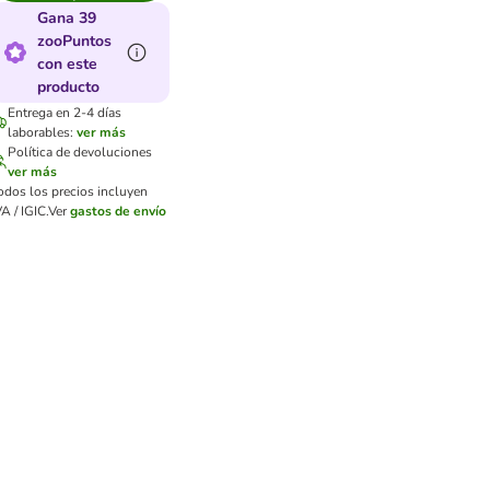
Gana 39
zooPuntos
con este
producto
Entrega en 2-4 días
laborables:
ver más
Política de devoluciones
ver más
odos los precios incluyen
VA / IGIC.
Ver
gastos de envío