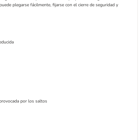
uede plegarse fácilmente, fijarse con el cierre de seguridad y
educida
 provocada por los saltos