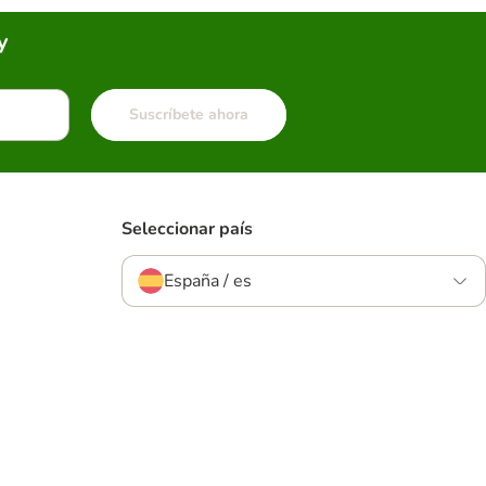
y
Suscríbete ahora
Seleccionar país
España / es