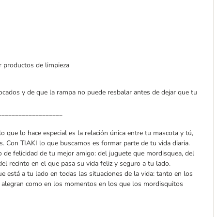
r productos de limpieza
cados y de que la rampa no puede resbalar antes de dejar que tu
___________________
lo que lo hace especial es la relación única entre tu mascota y tú,
s. Con TIAKI lo que buscamos es formar parte de tu vida diaria.
e felicidad de tu mejor amigo: del juguete que mordisquea, del
l recinto en el que pasa su vida feliz y seguro a tu lado.
e está a tu lado en todas las situaciones de la vida: tanto en los
e alegran como en los momentos en los que los mordisquitos