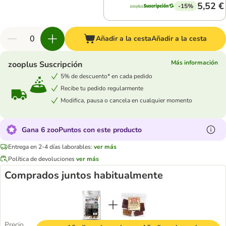
5,52 €
-15%
Añadir a la cesta
Añadir a la cesta
Más información
zooplus Suscripción
5% de descuento* en cada pedido
Recibe tu pedido regularmente
Modifica, pausa o cancela en cualquier momento
Gana 6 zooPuntos con este producto
Entrega en 2-4 días laborables:
ver más
Política de devoluciones
ver más
Comprados juntos habitualmente
Precio