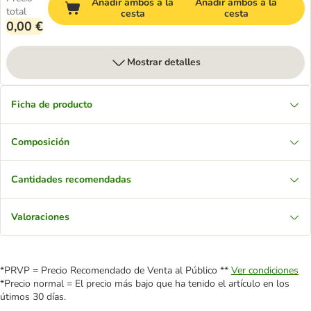
Añadir ambos a la
Añadir ambos a la
total
cesta
cesta
0,00 €
Mostrar detalles
Ficha de producto
Composición
Cantidades recomendadas
Valoraciones
*PRVP = Precio Recomendado de Venta al Público **
Ver condiciones
*Precio normal = El precio más bajo que ha tenido el artículo en los
útimos 30 días.