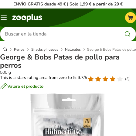
ENVÍO GRATIS desde 49 € | Solo 1,99 € a partir de 29 €
Menú
Buscar
productos
Perros
Snacks y huesos
Naturales
George & Bobs Patas de pollo
George & Bobs Patas de pollo para
perros
500 g
This is a stars rating area from zero to 5: 3.7/5
(
3
)
Valora el producto