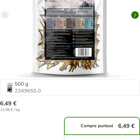
500 g
2349655.0
6,49 €
12,98 € / kg
6,49 €
Compra puntual