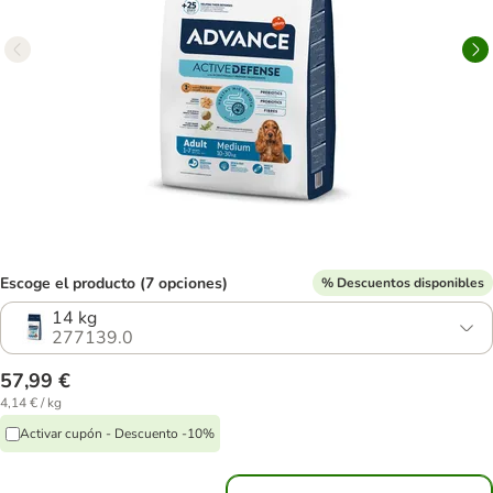
Escoge el producto (7 opciones)
% Descuentos disponibles
14 kg
277139.0
57,99 €
4,14 € / kg
Activar cupón - Descuento -10%