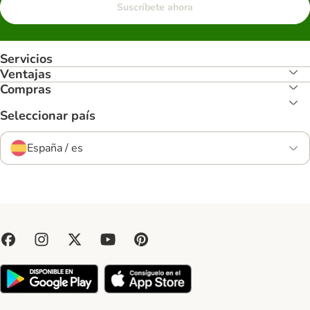
Suscríbete ahora
Servicios
Ventajas
Compras
Seleccionar país
España / es