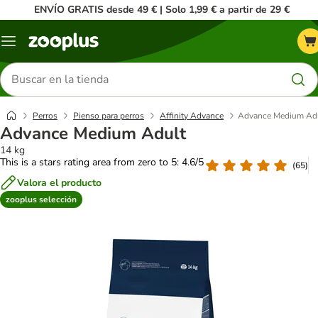
ENVÍO GRATIS desde 49 € | Solo 1,99 € a partir de 29 €
Menú
Buscar
productos
Perros
Pienso para perros
Affinity Advance
Advance Medium Ad
Advance Medium Adult
14 kg
This is a stars rating area from zero to 5: 4.6/5
(
65
)
Valora el producto
zooplus selección