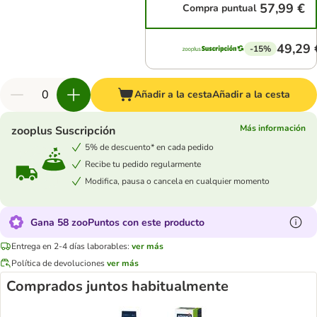
57,99 €
Compra puntual
49,29 
-15%
Añadir a la cesta
Añadir a la cesta
Más información
zooplus Suscripción
5% de descuento* en cada pedido
Recibe tu pedido regularmente
Modifica, pausa o cancela en cualquier momento
Gana 58 zooPuntos con este producto
Entrega en 2-4 días laborables:
ver más
Política de devoluciones
ver más
Comprados juntos habitualmente