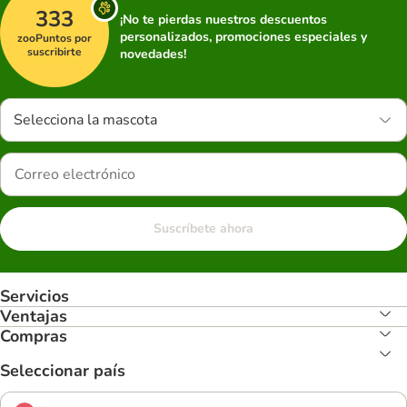
333
¡No te pierdas nuestros descuentos
personalizados, promociones especiales y
zooPuntos por
suscribirte
novedades!
Selecciona la mascota
Suscríbete ahora
Servicios
Ventajas
Compras
Seleccionar país