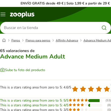
ENVÍO GRATIS desde 49 € | Solo 1,99 € a partir de 29 €
Menú
Buscar
productos
Perros
Pienso para perros
Affinity Advance
Advance Medium Ad
65 valoraciones de
Advance Medium Adult
Sube tu foto del producto
This is a stars rating area from zero to 5: 4.6/5
This is a stars rating area from zero to 5: 5/5
(
53
)
This is a stars rating area from zero to 5: 4/5
(
8
)
This is a stars rating area from zero to 5: 3/5
(
0
)