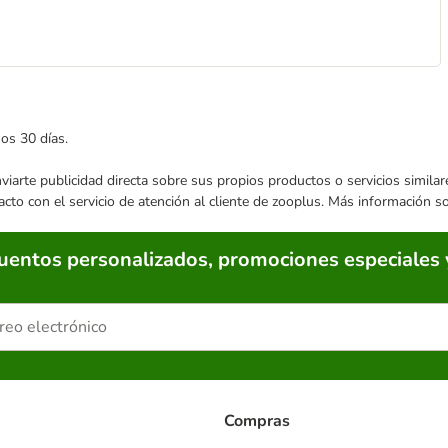
mos 30 días.
enviarte publicidad directa sobre sus propios productos o servicios simil
acto con el servicio de atención al cliente de zooplus. Más información 
cuentos personalizados, promociones especiales 
Compras