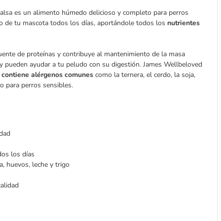
lsa es un alimento húmedo delicioso y completo para perros
ro de tu mascota todos los días, aportándole todos los
nutrientes
ente de proteínas y contribuye al mantenimiento de la masa
 y pueden ayudar a tu peludo con su digestión. James Wellbeloved
contiene alérgenos comunes
como la ternera, el cerdo, la soja,
do para perros sensibles.
edad
os los días
, huevos, leche y trigo
s
alidad