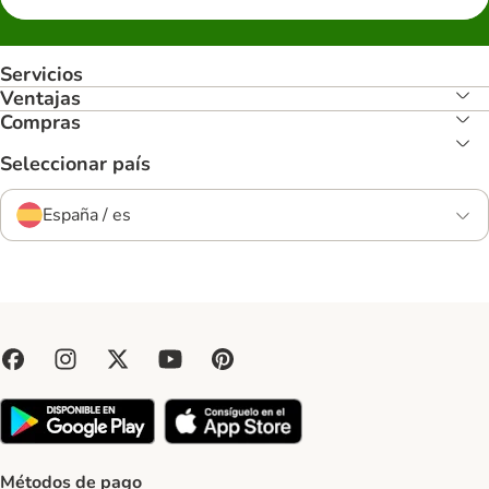
Servicios
Ventajas
Compras
Seleccionar país
España / es
Métodos de pago