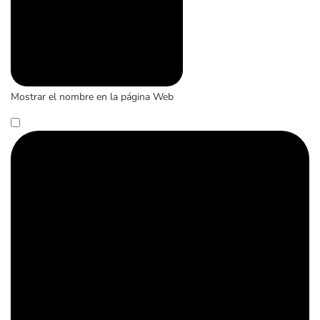
Mostrar el nombre en la página Web