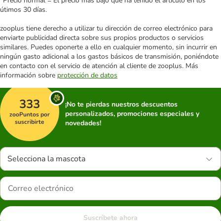
*Precio normal = El precio más bajo que ha tenido el artículo en los
útimos 30 días.
zooplus tiene derecho a utilizar tu dirección de correo electrónico para
enviarte publicidad directa sobre sus propios productos o servicios
similares. Puedes oponerte a ello en cualquier momento, sin incurrir en
ningún gasto adicional a los gastos básicos de transmisión, poniéndote
en contacto con el servicio de atención al cliente de zooplus. Más
información sobre
protección de datos
333
¡No te pierdas nuestros descuentos
personalizados, promociones especiales y
zooPuntos por
suscribirte
novedades!
Selecciona la mascota
Suscríbete ahora