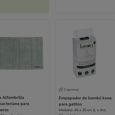
2 opciones
a Alfombrilla
Empapador de bambú kooa
bacteriana para
para gatitos
neros
Mediano: 45 x 30 cm (L x An),