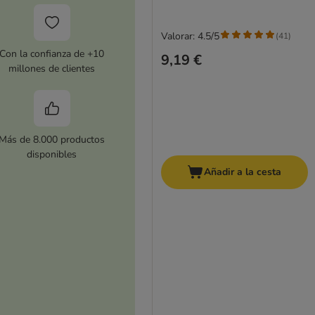
Valorar: 4.5/5
(
41
)
Con la confianza de +10
9,19 €
millones de clientes
Más de 8.000 productos
disponibles
Añadir a la cesta