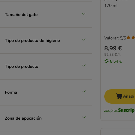
170 ml
Tamaño del gato
Valorar: 5/5
Tipo de producto de higiene
8,99 €
52,88 € / l
8,54 €
Tipo de producto
Forma
Añadir
Zona de aplicación