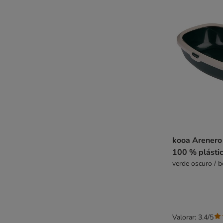
kooa Arenero
100 % plástic
verde oscuro / b
Valorar: 3.4/5