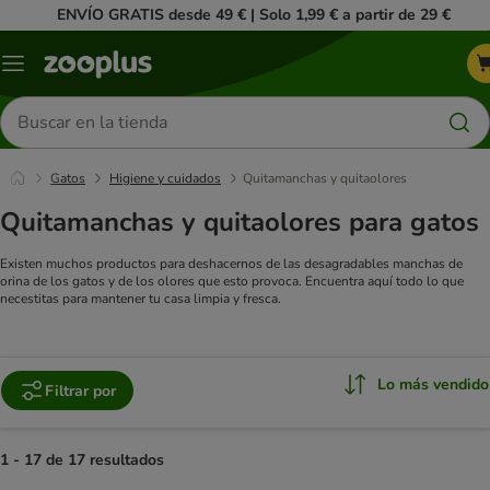
ENVÍO GRATIS desde 49 € | Solo 1,99 € a partir de 29 €
Menú
Buscar
productos
Gatos
Higiene y cuidados
Quitamanchas y quitaolores
Quitamanchas y quitaolores para gatos
Existen muchos productos para deshacernos de las desagradables manchas de
orina de los gatos y de los olores que esto provoca. Encuentra aquí todo lo que
necestitas para mantener tu casa limpia y fresca.
Lo más vendido
Filtrar por
1 - 17 de 17 resultados