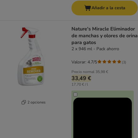
Añadir a la cesta
Nature's Miracle Eliminador
de manchas y olores de orina
para gatos
2 x 946 ml - Pack ahorro
Valorar: 4.7/5
(
3
)
Precio normal
35,98 €
33,49 €
17,70 € / l
2 opciones