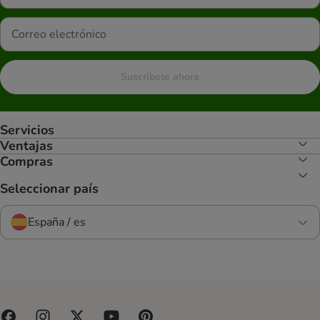
Suscríbete ahora
Servicios
Ventajas
Compras
Seleccionar país
España / es