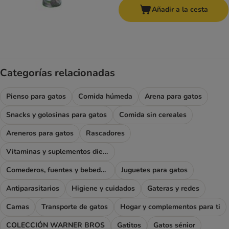
Añadir a la cesta
Categorías relacionadas
Pienso para gatos
Comida húmeda
Arena para gatos
Snacks y golosinas para gatos
Comida sin cereales
Areneros para gatos
Rascadores
Vitaminas y suplementos dietéticos
Comederos, fuentes y bebederos
Juguetes para gatos
Antiparasitarios
Higiene y cuidados
Gateras y redes
Camas
Transporte de gatos
Hogar y complementos para ti
COLECCIÓN WARNER BROS
Gatitos
Gatos sénior