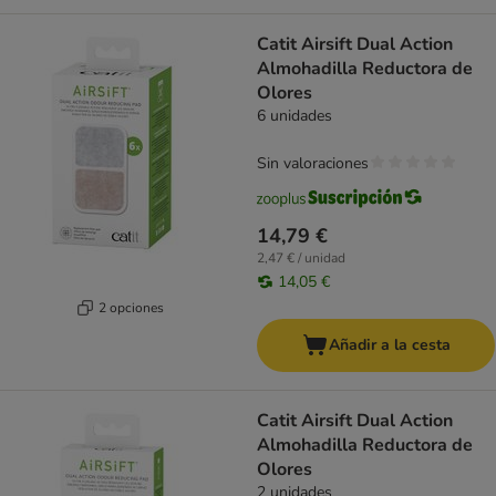
Catit Airsift Dual Action
Almohadilla Reductora de
Olores
6 unidades
Sin valoraciones
14,79 €
2,47 € / unidad
14,05 €
2 opciones
Añadir a la cesta
Catit Airsift Dual Action
Almohadilla Reductora de
Olores
2 unidades