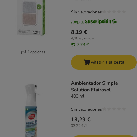
Sin valoraciones
8,19 €
4,10 € / unidad
7,78 €
2 opciones
Añadir a la cesta
Ambientador Simple
Solution Flairosol
400 ml
Sin valoraciones
13,29 €
33,22 € / l