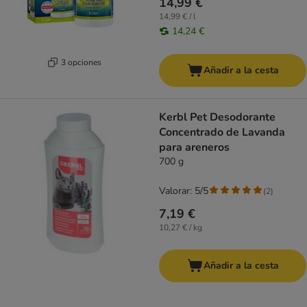
14,99 €
14,99 € / l
14,24 €
3 opciones
Añadir a la cesta
Kerbl Pet Desodorante
Concentrado de Lavanda
para areneros
700 g
Valorar: 5/5
(
2
)
7,19 €
10,27 € / kg
Añadir a la cesta