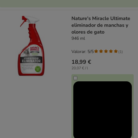
Nature's Miracle Ultimate
eliminador de manchas y
olores de gato
946 ml
Valorar: 5/5
(
1
)
18,99 €
20,07 € / l