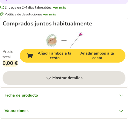
Entrega en 2-4 días laborables:
ver más
Política de devoluciones
ver más
Comprados juntos habitualmente
Precio
Añadir ambos a la
Añadir ambos a la
total
cesta
cesta
0,00 €
Mostrar detalles
Ficha de producto
Valoraciones