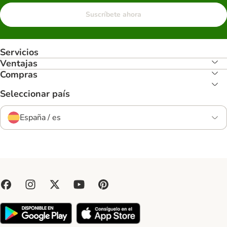
Suscríbete ahora
Servicios
Ventajas
Compras
Seleccionar país
España / es