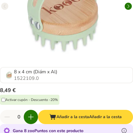
8 x 4 cm (Diám x Al)
1522109.0
8,49 €
Activar cupón - Descuento -20%
Añadir a la cesta
Añadir a la cesta
Gana 8 zooPuntos con este producto