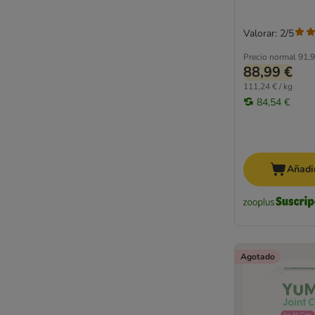
Valorar: 2/5
Precio normal
91,9
88,99 €
111,24 € / kg
84,54 €
Añadir
Agotado