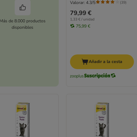
Valorar: 4.3/5
(
39
)
79,99 €
1,33 € / unidad
Más de 8.000 productos
75,99 €
disponibles
Añadir a la cesta