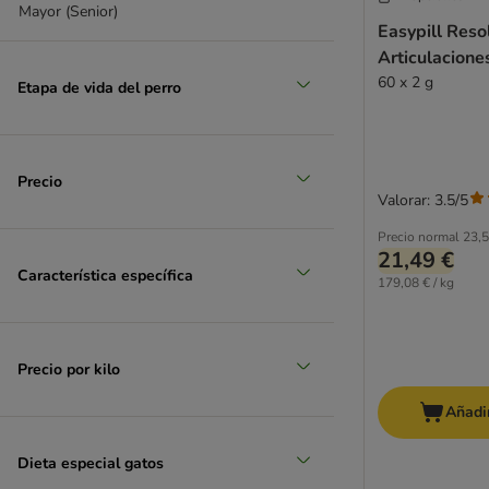
Mayor (Senior)
Easypill Reso
Articulacione
60 x 2 g
Etapa de vida del perro
Precio
Valorar: 3.5/5
Precio normal
23,5
21,49 €
Característica específica
179,08 € / kg
Precio por kilo
Añadir
Dieta especial gatos