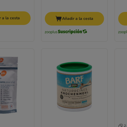
 a la cesta
Añadir a la cesta
2