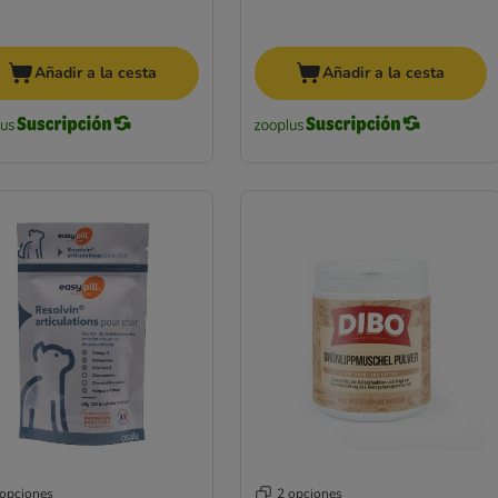
Añadir a la cesta
Añadir a la cesta
 opciones
2 opciones