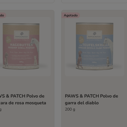
do
Agotado
S & PATCH Polvo de
PAWS & PATCH Polvo de
cara de rosa mosqueta
garra del diablo
g
200 g