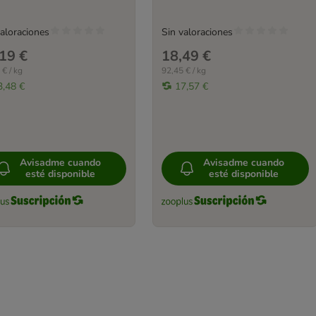
valoraciones
Sin valoraciones
19 €
18,49 €
 € / kg
92,45 € / kg
3,48 €
17,57 €
Avisadme cuando
Avisadme cuando
esté disponible
esté disponible