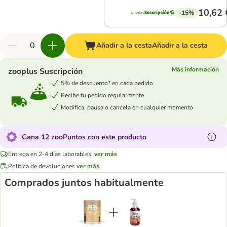
10,62 
-15%
Añadir a la cesta
Añadir a la cesta
Más información
zooplus Suscripción
5% de descuento* en cada pedido
Recibe tu pedido regularmente
Modifica, pausa o cancela en cualquier momento
Gana 12 zooPuntos con este producto
Entrega en 2-4 días laborables:
ver más
Política de devoluciones
ver más
Comprados juntos habitualmente