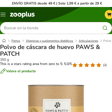
ENVÍO GRATIS desde 49 € | Solo 1,99 € a partir de 29 €
Menú
Buscar
productos
Perros
Vitaminas y suplementos dietéticos
Articulaciones
Polvo
Polvo de cáscara de huevo PAWS &
PATCH
350 g
This is a stars rating area from zero to 5: 5.0/5
(
2
)
Valora el producto