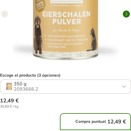
Escoge el producto (3 opciones)
350 g
2093666.2
12,49 €
35,69 € / kg
12,49 €
Compra puntual