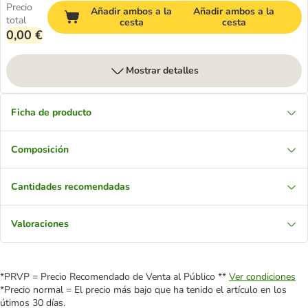
Precio
Añadir ambos a la
Añadir ambos a la
total
cesta
cesta
0,00 €
Mostrar detalles
Ficha de producto
Composición
Cantidades recomendadas
Valoraciones
*PRVP = Precio Recomendado de Venta al Público **
Ver condiciones
*Precio normal = El precio más bajo que ha tenido el artículo en los
útimos 30 días.