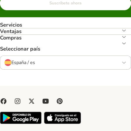
Suscríbete ahora
Servicios
Ventajas
Compras
Seleccionar país
España / es