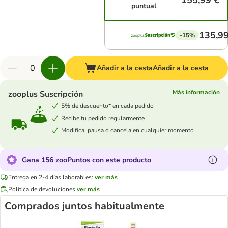
155,99 €
puntual
135,99
-15%
Añadir a la cesta
Añadir a la cesta
Más información
zooplus Suscripción
5% de descuento* en cada pedido
Recibe tu pedido regularmente
Modifica, pausa o cancela en cualquier momento
Gana 156 zooPuntos con este producto
Entrega en 2-4 días laborables:
ver más
Política de devoluciones
ver más
Comprados juntos habitualmente