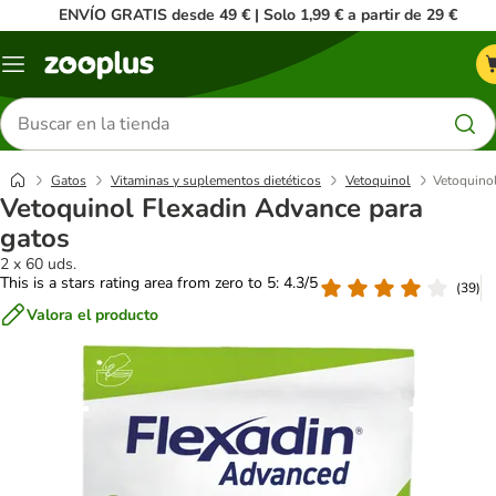
ENVÍO GRATIS desde 49 € | Solo 1,99 € a partir de 29 €
Menú
Buscar
productos
Gatos
Vitaminas y suplementos dietéticos
Vetoquinol
Vetoquino
Vetoquinol Flexadin Advance para
gatos
2 x 60 uds.
This is a stars rating area from zero to 5: 4.3/5
(
39
)
Valora el producto