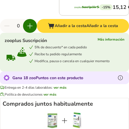
15,12 
-15%
Añadir a la cesta
Añadir a la cesta
Más información
zooplus Suscripción
5% de descuento* en cada pedido
Recibe tu pedido regularmente
Modifica, pausa o cancela en cualquier momento
Gana 18 zooPuntos con este producto
Entrega en 2-4 días laborables:
ver más
Política de devoluciones
ver más
Comprados juntos habitualmente