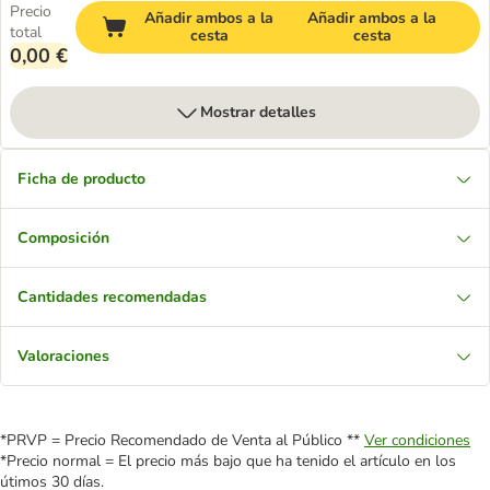
Precio
Añadir ambos a la
Añadir ambos a la
total
cesta
cesta
0,00 €
Mostrar detalles
Ficha de producto
Composición
Cantidades recomendadas
Valoraciones
*PRVP = Precio Recomendado de Venta al Público **
Ver condiciones
*Precio normal = El precio más bajo que ha tenido el artículo en los
útimos 30 días.