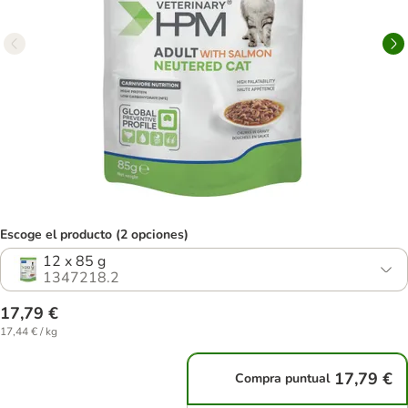
Escoge el producto (2 opciones)
12 x 85 g
1347218.2
17,79 €
17,44 € / kg
17,79 €
Compra puntual