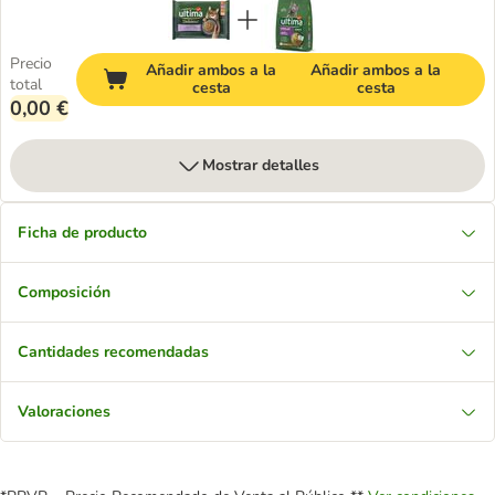
Precio
Añadir ambos a la
Añadir ambos a la
total
cesta
cesta
0,00 €
Mostrar detalles
Ficha de producto
Composición
Cantidades recomendadas
Valoraciones