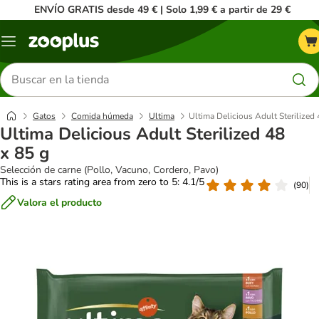
ENVÍO GRATIS desde 49 € | Solo 1,99 € a partir de 29 €
Menú
Buscar
productos
Gatos
Comida húmeda
Ultima
Ultima Delicious Adult Sterilized 
Ultima Delicious Adult Sterilized 48
x 85 g
Selección de carne (Pollo, Vacuno, Cordero, Pavo)
This is a stars rating area from zero to 5: 4.1/5
(
90
)
Valora el producto