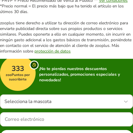
*PRVP = Precio Recomendado de Venta al Público **
Ver condiciones
*Precio normal = El precio más bajo que ha tenido el artículo en los
útimos 30 días.
zooplus tiene derecho a utilizar tu dirección de correo electrónico para
enviarte publicidad directa sobre sus propios productos o servicios
similares. Puedes oponerte a ello en cualquier momento, sin incurrir en
ningún gasto adicional a los gastos básicos de transmisión, poniéndote
en contacto con el servicio de atención al cliente de zooplus. Más
información sobre
protección de datos
333
¡No te pierdas nuestros descuentos
personalizados, promociones especiales y
zooPuntos por
suscribirte
novedades!
Selecciona la mascota