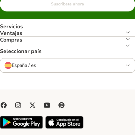
Suscríbete ahora
Servicios
Ventajas
Compras
Seleccionar país
España / es