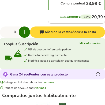
23,99 €
Compra puntual
20,39 
-15%
Añadir a la cesta
Añadir a la cesta
Más información
zooplus Suscripción
5% de descuento* en cada pedido
Recibe tu pedido regularmente
Modifica, pausa o cancela en cualquier momento
Gana 24 zooPuntos con este producto
Entrega en 2-4 días laborables:
ver más
Política de devoluciones
ver más
Comprados juntos habitualmente