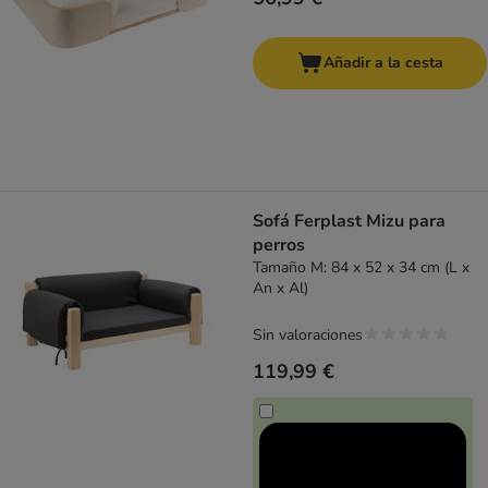
Añadir a la cesta
Sofá Ferplast Mizu para
perros
Tamaño M: 84 x 52 x 34 cm (L x
An x Al)
Sin valoraciones
119,99 €