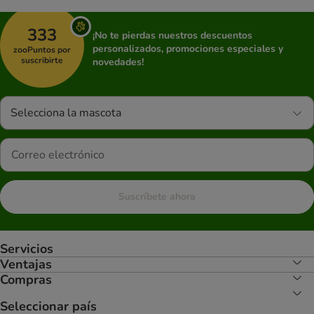
333
¡No te pierdas nuestros descuentos
personalizados, promociones especiales y
zooPuntos por
suscribirte
novedades!
Selecciona la mascota
Suscríbete ahora
Servicios
Ventajas
Compras
Seleccionar país