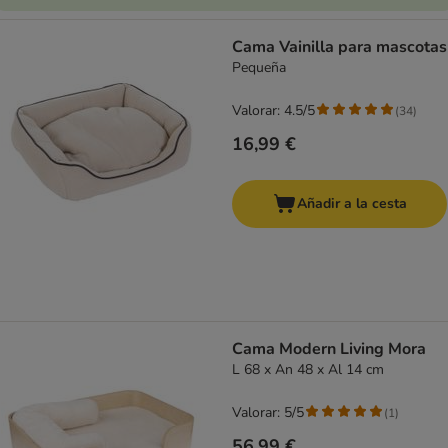
Cama Vainilla para mascotas
Pequeña
Valorar: 4.5/5
(
34
)
16,99 €
Añadir a la cesta
Cama Modern Living Mora
L 68 x An 48 x Al 14 cm
Valorar: 5/5
(
1
)
56,99 €