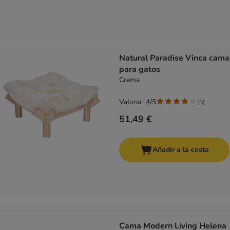
Natural Paradise Vinca cama
para gatos
Crema
Valorar: 4/5
(
5
)
51,49 €
Añadir a la cesta
Cama Modern Living Helena