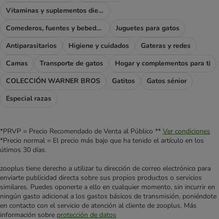
Vitaminas y suplementos dietéticos
Comederos, fuentes y bebederos
Juguetes para gatos
Antiparasitarios
Higiene y cuidados
Gateras y redes
Camas
Transporte de gatos
Hogar y complementos para ti
COLECCIÓN WARNER BROS
Gatitos
Gatos sénior
Especial razas
*PRVP = Precio Recomendado de Venta al Público **
Ver condiciones
*Precio normal = El precio más bajo que ha tenido el artículo en los
útimos 30 días.
zooplus tiene derecho a utilizar tu dirección de correo electrónico para
enviarte publicidad directa sobre sus propios productos o servicios
similares. Puedes oponerte a ello en cualquier momento, sin incurrir en
ningún gasto adicional a los gastos básicos de transmisión, poniéndote
en contacto con el servicio de atención al cliente de zooplus. Más
información sobre
protección de datos