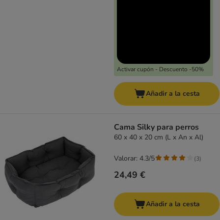
Activar cupón - Descuento -50%
Añadir a la cesta
Cama Silky para perros
60 x 40 x 20 cm (L x An x Al)
Valorar: 4.3/5
(
3
)
24,49 €
Añadir a la cesta