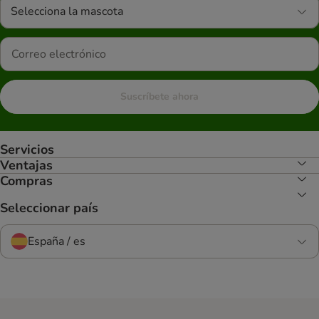
Selecciona la mascota
Suscríbete ahora
Servicios
Ventajas
Compras
Seleccionar país
España / es