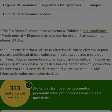
Higiene de roedores
Juguetes y transportines
Conejos
Comida para hurones, accesorios para hurones
*PRVP = Precio Recomendado de Venta al Público **
Ver condiciones
*Precio normal = El precio más bajo que ha tenido el artículo en los
útimos 30 días.
zooplus tiene derecho a utilizar tu dirección de correo electrónico para
enviarte publicidad directa sobre sus propios productos o servicios
similares. Puedes oponerte a ello en cualquier momento, sin incurrir en
ningún gasto adicional a los gastos básicos de transmisión, poniéndote
en contacto con el servicio de atención al cliente de zooplus. Más
información sobre
protección de datos
333
¡No te pierdas nuestros descuentos
personalizados, promociones especiales y
zooPuntos por
suscribirte
novedades!