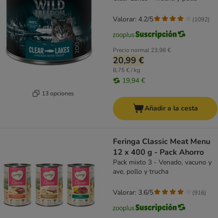
Valorar: 4.2/5
(
1092
)
Precio normal
23,98 €
20,99 €
8,75 € / kg
19,94 €
13 opciones
Añadir a la cesta
Feringa Classic Meat Menu
12 x 400 g - Pack Ahorro
Pack mixto 3 - Venado, vacuno y
ave, pollo y trucha
Valorar: 3.6/5
(
916
)