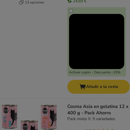
24,69 €
13 opciones
Activar cupón - Descuento -15%
Añadir a la cesta
Cosma Asia en gelatina 12 x
400 g - Pack Ahorro
Pack mixto II: 5 variedades