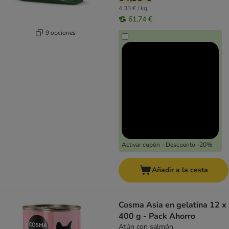
4,33 € / kg
61,74 €
9 opciones
Activar cupón - Descuento -20%
Añadir a la cesta
Cosma Asia en gelatina 12 x
400 g - Pack Ahorro
Atún con salmón