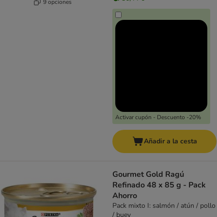
9 opciones
Activar cupón - Descuento -20%
Añadir a la cesta
Gourmet Gold Ragú
Refinado 48 x 85 g - Pack
Ahorro
Pack mixto I: salmón / atún / pollo
/ buey