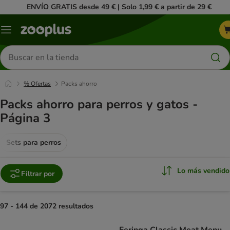
ENVÍO GRATIS desde 49 € | Solo 1,99 € a partir de 29 €
Menú
Buscar
productos
% Ofertas
Packs ahorro
Packs ahorro para perros y gatos -
Página 3
Sets para perros
Lo más vendido
Filtrar por
97 - 144 de 2072 resultados
product items have been changed