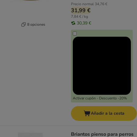
Precio normal
34,76 €
31,99 €
7,84 € / kg
30,39 €
8 opciones
Activar cupón - Descuento -20%
Añadir a la cesta
Briantos pienso para perros