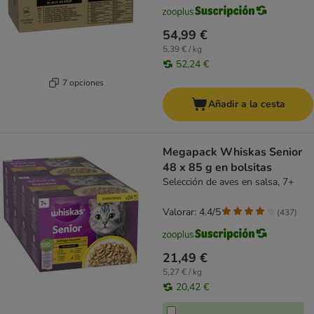
54,99 €
5,39 € / kg
52,24 €
7 opciones
Añadir a la cesta
Megapack Whiskas Senior
48 x 85 g en bolsitas
Selección de aves en salsa, 7+
Valorar: 4.4/5
(
437
)
21,49 €
5,27 € / kg
20,42 €