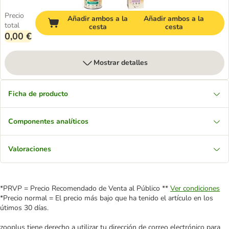
Precio
Añadir ambos a la
Añadir ambos a la
total
cesta
cesta
0,00 €
Mostrar detalles
Ficha de producto
Componentes analíticos
Valoraciones
*PRVP = Precio Recomendado de Venta al Público **
Ver condiciones
*Precio normal = El precio más bajo que ha tenido el artículo en los
útimos 30 días.
zooplus tiene derecho a utilizar tu dirección de correo electrónico para