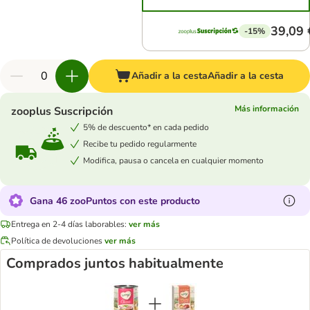
39,09 
-15%
Añadir a la cesta
Añadir a la cesta
Más información
zooplus Suscripción
5% de descuento* en cada pedido
Recibe tu pedido regularmente
Modifica, pausa o cancela en cualquier momento
Gana 46 zooPuntos con este producto
Entrega en 2-4 días laborables:
ver más
Política de devoluciones
ver más
Comprados juntos habitualmente