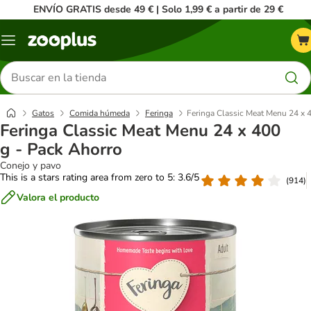
ENVÍO GRATIS desde 49 € | Solo 1,99 € a partir de 29 €
Menú
Buscar
productos
Gatos
Comida húmeda
Feringa
Feringa Classic Meat Menu 24 x 
Feringa Classic Meat Menu 24 x 400
g - Pack Ahorro
Conejo y pavo
This is a stars rating area from zero to 5: 3.6/5
(
914
)
Valora el producto