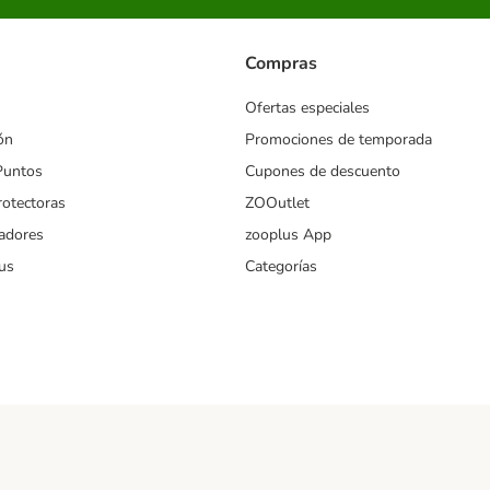
Compras
Ofertas especiales
ón
Promociones de temporada
Puntos
Cupones de descuento
rotectoras
ZOOutlet
iadores
zooplus App
us
Categorías