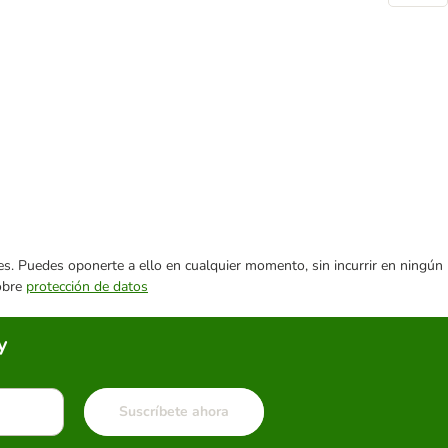
ares. Puedes oponerte a ello en cualquier momento, sin incurrir en ningún
sobre
protección de datos
y
Suscríbete ahora