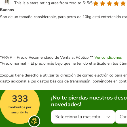
This is a stars rating area from zero to 5: 5/5
Buenos
Son de un tamaño considerable, para perro de 10kg está entretenido roei
*PRVP = Precio Recomendado de Venta al Público **
Ver condiciones
*Precio normal = El precio más bajo que ha tenido el artículo en los úti
zooplus tiene derecho a utilizar tu dirección de correo electrónico para 
gasto adicional a los gastos básicos de transmisión, poniéndote en cont
333
¡No te pierdas nuestros des
novedades!
zooPuntos por
suscribirte
Selecciona la mascota