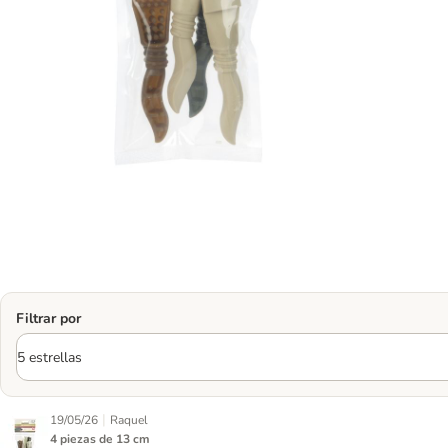
Filtrar por
|
19/05/26
Raquel
4 piezas de 13 cm