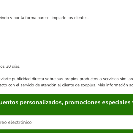
ndo y por la forma parece limpiarle los dientes.
mos 30 días.
enviarte publicidad directa sobre sus propios productos o servicios simil
acto con el servicio de atención al cliente de zooplus. Más información 
cuentos personalizados, promociones especiales 