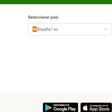
Seleccionar país
España / es