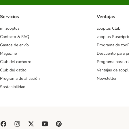
Servicios
Ventajas
mi zooplus
zooplus Club
Contacto & FAQ
zooplus Suscripci
Gastos de envío
Programa de zoo
Magazine
Descuento para p
Club del cachorro
Programa para cr
Club del gatito
Ventajas de zoopl
Programa de afiliación
Newsletter
Sostenibilidad