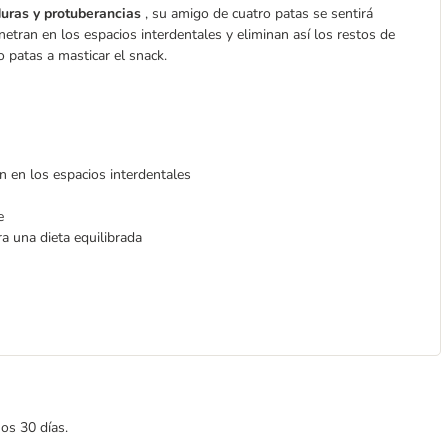
duras y protuberancias
, su amigo de cuatro patas se sentirá
etran en los espacios interdentales y eliminan así los restos de
 patas a masticar el snack.
n en los espacios interdentales
e
ra una dieta equilibrada
mos 30 días.