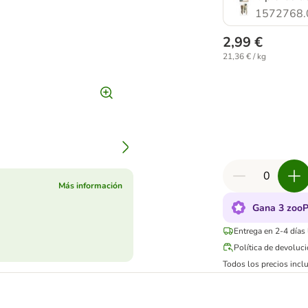
1572768.
2,99 €
21,36 € / kg
Más información
Gana 3 zooP
Entrega en 2-4 días
Política de devoluc
Todos los precios inclu