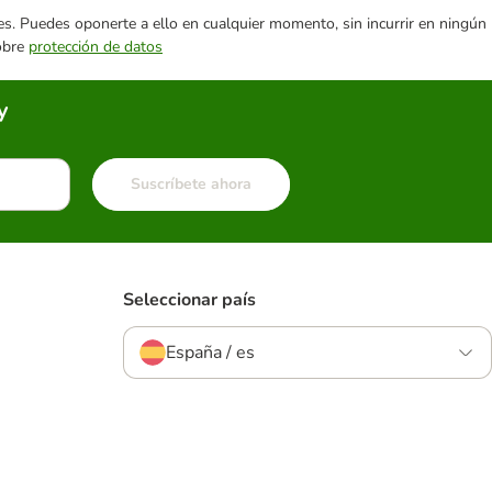
ares. Puedes oponerte a ello en cualquier momento, sin incurrir en ningún
sobre
protección de datos
y
Suscríbete ahora
Seleccionar país
España / es