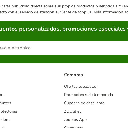
enviarte publicidad directa sobre sus propios productos o servicios simil
acto con el servicio de atención al cliente de zooplus. Más información 
cuentos personalizados, promociones especiales 
Compras
Ofertas especiales
ón
Promociones de temporada
Puntos
Cupones de descuento
rotectoras
ZOOutlet
iadores
zooplus App
us
Categorías