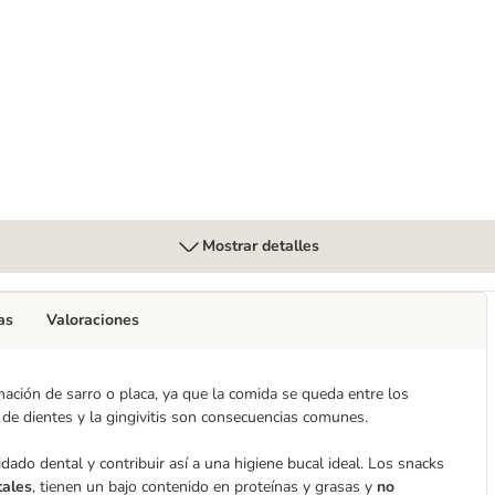
Mostrar detalles
as
Valoraciones
mación de sarro o placa, ya que la comida se queda entre los
a de dientes y la gingivitis son consecuencias comunes.
ado dental y contribuir así a una higiene bucal ideal. Los snacks
tales
, tienen un bajo contenido en proteínas y grasas y
no