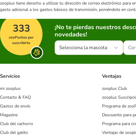
zooplus tiene derecho a utilizar tu dirección de correo electrónico para 
gasto adicional a los gastos básicos de transmisión, poniéndote en cont
333
¡No te pierdas nuestros des
novedades!
zooPuntos por
suscribirte
Selecciona la mascota
Servicios
Ventajas
mi zooplus
zooplus Club
Contacto & FAQ
zooplus Suscripci
Gastos de envío
Programa de zoo
Magazine
Descuento para p
Club del cachorro
Programa para cr
Club del gatito
Ventajas de zoopl