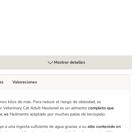
ered Cat
Mostrar detalles
as
Valoraciones
os kilos de más. Para reducir el riesgo de obesidad, es
ac Veterinary Cat Adult Neutered es un alimento
completo que
r, es
fácilmente aceptado por muchas patas de terciopelo.
e a una ingesta suficiente de agua gracias a su
alto contenido en