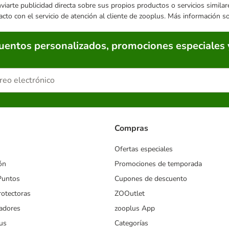
enviarte publicidad directa sobre sus propios productos o servicios simil
acto con el servicio de atención al cliente de zooplus. Más información 
cuentos personalizados, promociones especiales 
Compras
Ofertas especiales
ón
Promociones de temporada
Puntos
Cupones de descuento
rotectoras
ZOOutlet
iadores
zooplus App
us
Categorías