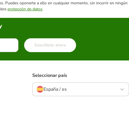
ares. Puedes oponerte a ello en cualquier momento, sin incurrir en ningún
sobre
protección de datos
y
Suscríbete ahora
Seleccionar país
España / es