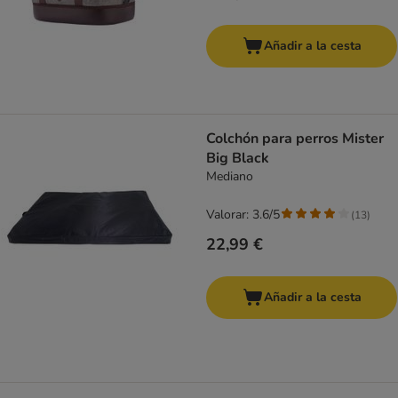
Añadir a la cesta
Colchón para perros Mister
Big Black
Mediano
Valorar: 3.6/5
(
13
)
22,99 €
Añadir a la cesta