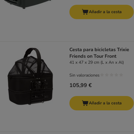
Añadir a la cesta
Cesta para bicicletas Trixie
Friends on Tour Front
41 x 47 x 29 cm (L x An x Al)
Sin valoraciones
105,99 €
Añadir a la cesta