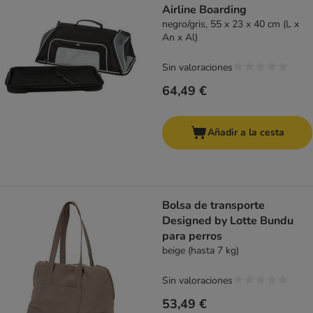
Airline Boarding
negro/gris, 55 x 23 x 40 cm (L x
An x Al)
Sin valoraciones
64,49 €
Añadir a la cesta
Bolsa de transporte
Designed by Lotte Bundu
para perros
beige (hasta 7 kg)
Sin valoraciones
53,49 €