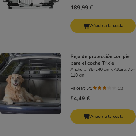
189,99 €
Añadir a la cesta
Reja de protección con pie
para el coche Trixie
Anchura: 85–140 cm x Altura: 75–
110 cm
Valorar: 3/5
(
11
)
54,49 €
Añadir a la cesta