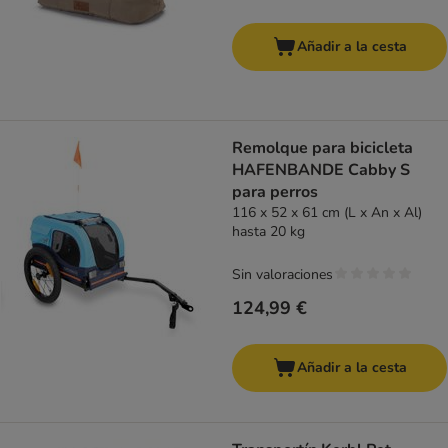
Añadir a la cesta
Remolque para bicicleta
HAFENBANDE Cabby S
para perros
116 x 52 x 61 cm (L x An x Al)
hasta 20 kg
Sin valoraciones
124,99 €
Añadir a la cesta