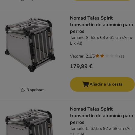
Nomad Tales Spirit
transportín de aluminio para
perros
Tamaño S: 53 x 68 x 61 cm (An x
L x Al)
Valorar: 2.1/5
(
11
)
179,99 €
Añadir a la cesta
3 opciones
Nomad Tales Spirit
transportín de aluminio para
perros
Tamaño L: 67,5 x 92 x 68 cm (An
x L x Al)