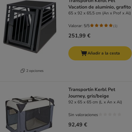
Transportín Kerbl Pet
Vacation de aluminio, grafito
65 x 92 x 65,5 cm (An x Prof x Al)
Valorar: 5/5
(
1
)
251,99 €
Añadir a la cesta
2 opciones
Transportín Kerbl Pet
Journey, gris/beige
92 x 65 x 65 cm (L x An x Al)
Sin valoraciones
92,49 €