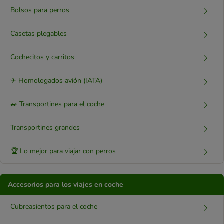
Bolsos para perros
Casetas plegables
Cochecitos y carritos
✈ Homologados avión (IATA)
🚙 Transportines para el coche
Transportines grandes
🏆 Lo mejor para viajar con perros
Accesorios para los viajes en coche
Cubreasientos para el coche