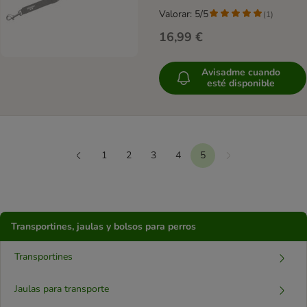
Valorar: 5/5
(
1
)
16,99 €
Avisadme cuando
esté disponible
1
2
3
4
5
Siguiente
Anterior
Transportines, jaulas y bolsos para perros
Transportines
Jaulas para transporte