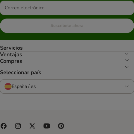
Suscríbete ahora
Servicios
Ventajas
Compras
Seleccionar país
España / es