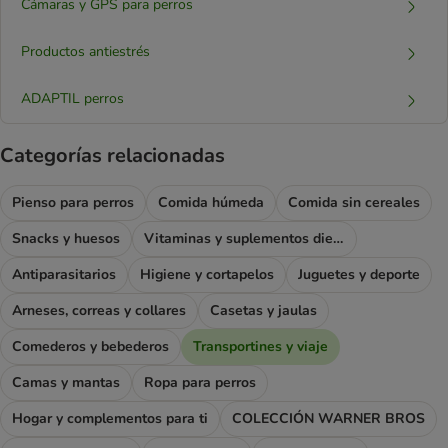
Cámaras y GPS para perros
Productos antiestrés
ADAPTIL perros
Categorías relacionadas
Pienso para perros
Comida húmeda
Comida sin cereales
Snacks y huesos
Vitaminas y suplementos dietéticos
Antiparasitarios
Higiene y cortapelos
Juguetes y deporte
Arneses, correas y collares
Casetas y jaulas
Comederos y bebederos
Transportines y viaje
Camas y mantas
Ropa para perros
Hogar y complementos para ti
COLECCIÓN WARNER BROS