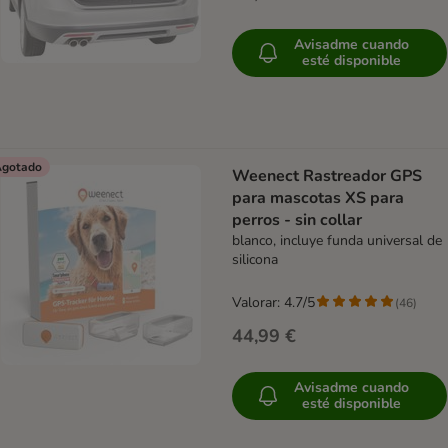
Avisadme cuando
esté disponible
gotado
Weenect Rastreador GPS
para mascotas XS para
perros - sin collar
blanco, incluye funda universal de
silicona
Valorar: 4.7/5
(
46
)
44,99 €
Avisadme cuando
esté disponible