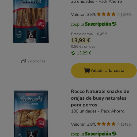
25 unidades - Pack Ahorro
Valorar: 3.8/5
(
1066
)
Precio normal
16,45 €
13,99 €
0,56 € / unidad
13,29 €
2 opciones
Añadir a la cesta
Rocco Naturals snacks de
orejas de buey naturales
para perros
100 unidades - Pack Ahorro
Valorar: 3.8/5
(
1485
)