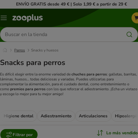
ENVÍO GRATIS desde 49 € | Solo 1,99 € a partir de 29 €
Menú
Buscar
productos
Perros
Snacks y huesos
Snacks para perros
Es difícil elegir entre la enorme variedad de
chuches para perros
: galletas, barritas,
láminas, huesos… todas deliciosas y variadas. Puedes utilizarlas para
complementar la alimentación, para el cuidado dental, como entretenimiento o
como
premios para perros
con los que reforzar el adiestramiento. ¡Echa un vistazo
y escoge lo mejor para tu mejor amigo!
Higiene dental
Adiestramiento
Articulaciones
Hipoalergé
Lo más vendido
Filtrar por