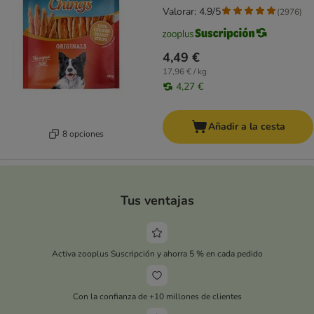
Valorar: 4.9/5
(
2976
)
4,49 €
17,96 € / kg
4,27 €
Añadir a la cesta
8 opciones
Tus ventajas
Activa zooplus Suscripción y ahorra 5 % en cada pedido
Con la confianza de +10 millones de clientes