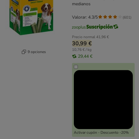
medianos
Valorar: 4.3/5
(
601
)
Precio normal
41,96 €
30,99 €
10,76 € / kg
9 opciones
29,44 €
Activar cupón - Descuento -20%