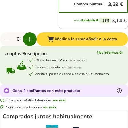
3,69 €
Compra puntual
3,14 €
-15%
Añadir a la cesta
Añadir a la cesta
Más información
zooplus Suscripción
5% de descuento* en cada pedido
Recibe tu pedido regularmente
Modifica, pausa o cancela en cualquier momento
Gana 4 zooPuntos con este producto
Entrega en 2-4 días laborables:
ver más
Política de devoluciones
ver más
Comprados juntos habitualmente