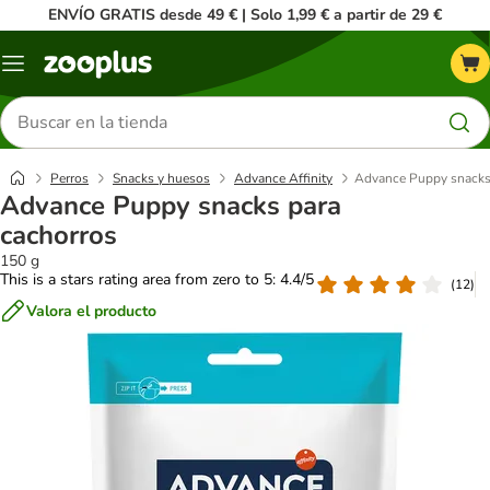
ENVÍO GRATIS desde 49 € | Solo 1,99 € a partir de 29 €
Menú
Buscar
productos
Perros
Snacks y huesos
Advance Affinity
Advance Puppy snacks
Advance Puppy snacks para
cachorros
150 g
This is a stars rating area from zero to 5: 4.4/5
(
12
)
Valora el producto