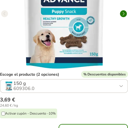
Escoge el producto (2 opciones)
% Descuentos disponibles
150 g
609306.0
3,69 €
24,60 € / kg
Activar cupón - Descuento -10%