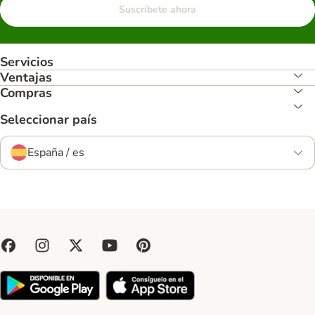
Suscríbete ahora
Servicios
Ventajas
Compras
Seleccionar país
España / es