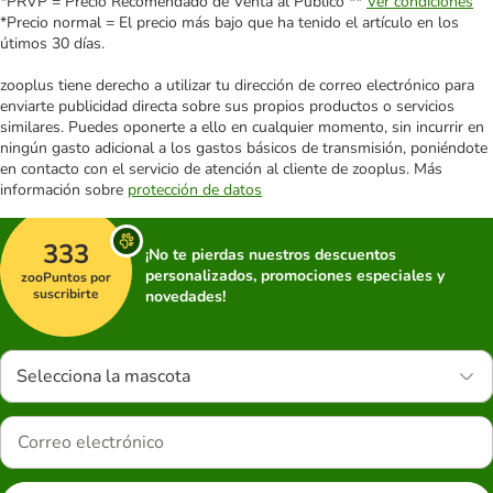
*PRVP = Precio Recomendado de Venta al Público **
Ver condiciones
*Precio normal = El precio más bajo que ha tenido el artículo en los
útimos 30 días.
zooplus tiene derecho a utilizar tu dirección de correo electrónico para
enviarte publicidad directa sobre sus propios productos o servicios
similares. Puedes oponerte a ello en cualquier momento, sin incurrir en
ningún gasto adicional a los gastos básicos de transmisión, poniéndote
en contacto con el servicio de atención al cliente de zooplus. Más
información sobre
protección de datos
333
¡No te pierdas nuestros descuentos
personalizados, promociones especiales y
zooPuntos por
suscribirte
novedades!
Selecciona la mascota