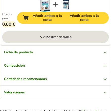
Precio
Añadir ambos a la
Añadir ambos a la
total
cesta
cesta
0,00 €
Mostrar detalles
Ficha de producto
Composición
Cantidades recomendadas
Valoraciones