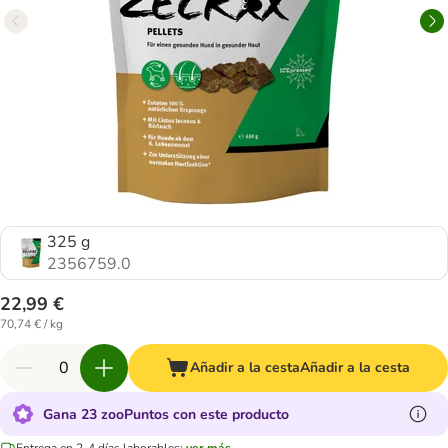
325 g
2356759.0
22,99 €
70,74 € / kg
Añadir a la cesta
Añadir a la cesta
Gana 23 zooPuntos con este producto
Entrega en 2-4 días laborables:
ver más