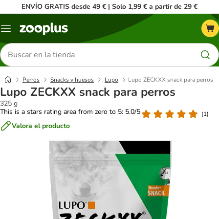
ENVÍO GRATIS desde 49 € | Solo 1,99 € a partir de 29 €
Menú
Buscar
productos
Perros
Snacks y huesos
Lupo
Lupo ZECKXX snack para perros
Lupo ZECKXX snack para perros
325 g
This is a stars rating area from zero to 5: 5.0/5
(
1
)
Valora el producto