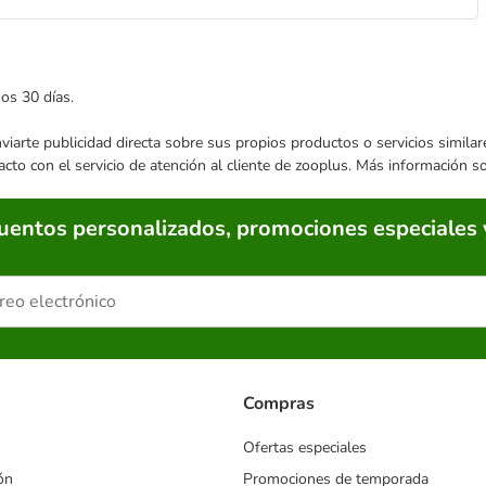
mos 30 días.
enviarte publicidad directa sobre sus propios productos o servicios simil
acto con el servicio de atención al cliente de zooplus. Más información 
cuentos personalizados, promociones especiales 
Compras
Ofertas especiales
ón
Promociones de temporada