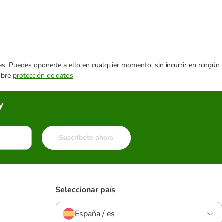
ares. Puedes oponerte a ello en cualquier momento, sin incurrir en ningún
sobre
protección de datos
y
Suscríbete ahora
Seleccionar país
España / es