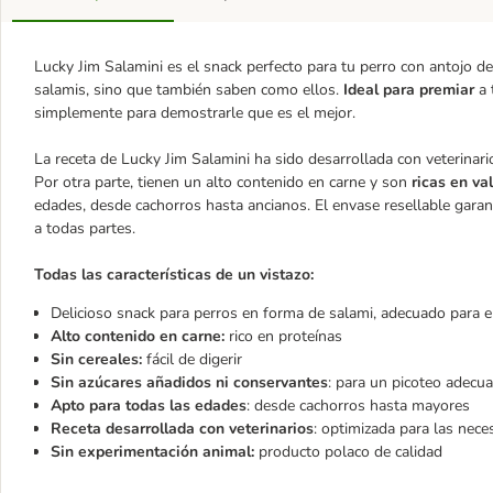
Lucky Jim Salamini es el snack perfecto para tu perro con antojo 
salamis, sino que también saben como ellos.
Ideal para premiar
a
simplemente para demostrarle que es el mejor.
La receta de Lucky Jim Salamini ha sido desarrollada con veterinar
Por otra parte, tienen un alto contenido en carne y son
ricas en va
edades, desde cachorros hasta ancianos. El envase resellable garan
a todas partes.
Todas las características de un vistazo:
Delicioso snack para perros en forma de salami, adecuado para
Alto contenido en carne:
rico en proteínas
Sin cereales:
fácil de digerir
Sin azúcares añadidos ni conservantes
: para un picoteo adecua
Apto para todas las edades
: desde cachorros hasta mayores
Receta desarrollada con veterinarios
: optimizada para las nece
Sin experimentación animal:
producto polaco de calidad