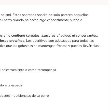
de salami. Estos sabrosos snacks no solo parecen pequeños
 tu perro cuando ha hecho algo especialmente bueno o
ios y
no contiene cereales, azúcares añadidos ni conservantes
.
liosas proteínas
. Los aperitivos son adecuados para todas las
tiza que las golosinas se mantengan frescas y puedas llevártelas
 el adiestramiento o como recompensa
do a la especie
sidades nutricionales de tu perro