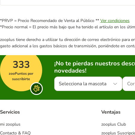
*PRVP = Precio Recomendado de Venta al Público **
Ver condiciones
*Precio normal = El precio más bajo que ha tenido el artículo en los úti
zooplus tiene derecho a utilizar tu dirección de correo electrónico para 
gasto adicional a los gastos básicos de transmisión, poniéndote en cont
333
¡No te pierdas nuestros des
novedades!
zooPuntos por
suscribirte
Selecciona la mascota
Servicios
Ventajas
mi zooplus
zooplus Club
Contacto & FAQ
zooplus Suscripci