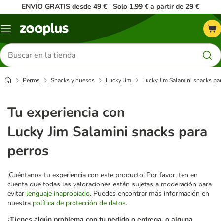
ENVÍO GRATIS desde 49 € | Solo 1,99 € a partir de 29 €
Menú
Buscar
productos
Perros
Snacks y huesos
Lucky Jim
Lucky Jim Salamini snacks par
Tu experiencia con
Lucky Jim Salamini snacks para
perros
¡Cuéntanos tu experiencia con este producto! Por favor, ten en
cuenta que todas las valoraciones están sujetas a moderación para
evitar
lenguaje inapropiado
. Puedes encontrar más información en
nuestra
política de protección de datos
.
¿Tienes algún problema con tu pedido o entrega, o alguna