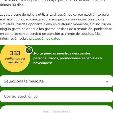
*Precio normal = El precio más bajo que ha tenido el artículo en los
útimos 30 días.
zooplus tiene derecho a utilizar tu dirección de correo electrónico para
enviarte publicidad directa sobre sus propios productos o servicios
similares. Puedes oponerte a ello en cualquier momento, sin incurrir en
ningún gasto adicional a los gastos básicos de transmisión, poniéndote
en contacto con el servicio de atención al cliente de zooplus. Más
información sobre
protección de datos
333
¡No te pierdas nuestros descuentos
personalizados, promociones especiales y
zooPuntos por
suscribirte
novedades!
Selecciona la mascota
Suscríbete ahora