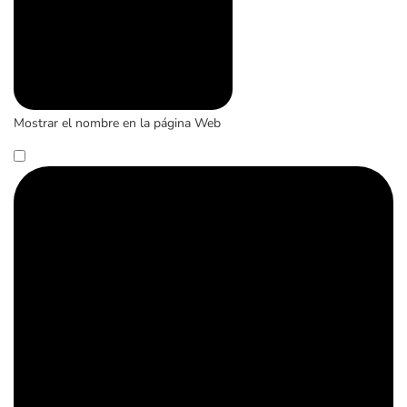
Mostrar el nombre en la página Web