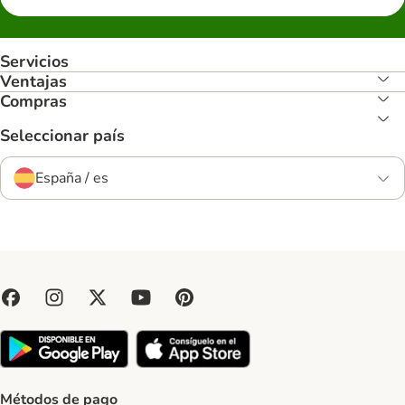
Servicios
Ventajas
Compras
Seleccionar país
España / es
Métodos de pago