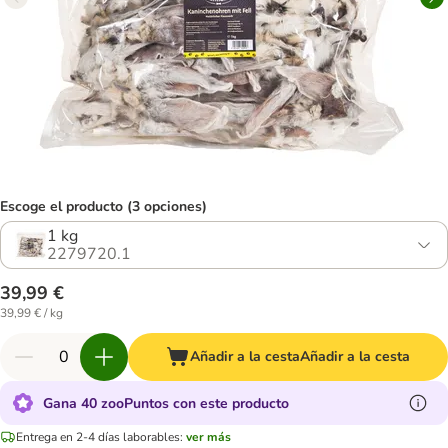
Escoge el producto (3 opciones)
1 kg
2279720.1
39,99 €
39,99 € / kg
Añadir a la cesta
Añadir a la cesta
Gana 40 zooPuntos con este producto
Entrega en 2-4 días laborables:
ver más