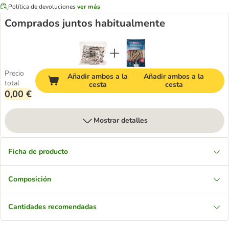
Política de devoluciones
ver más
Comprados juntos habitualmente
Precio
Añadir ambos a la
Añadir ambos a la
total
cesta
cesta
0,00 €
Mostrar detalles
Ficha de producto
Composición
Cantidades recomendadas