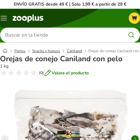
ENVÍO GRATIS desde 49 € | Solo 1,99 € a partir de 29 €
Menú
Buscar
productos
Perros
Snacks y huesos
Caniland
Orejas de conejo Caniland con
Orejas de conejo Caniland con pelo
1 kg
Valora el producto
(
0
)