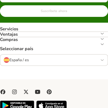
Suscríbete ahora
Servicios
Ventajas
Compras
Seleccionar país
España / es