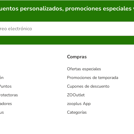
cuentos personalizados, promociones especiales 
Compras
Ofertas especiales
ón
Promociones de temporada
Puntos
Cupones de descuento
rotectoras
ZOOutlet
iadores
zooplus App
us
Categorías