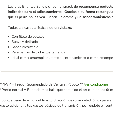
Las tiras Briantos Sandwich son el
snack de recompensa perfecto
indicadas para el adiestramiento.
Gracias a su forma rectangul
que el perro no las vea.
Tienen un
aroma y un sabor fantásticos
a
Todas las características de un vistazo:
Con filete de bacalao
Suave y delicado
Sabor irresistible
Para perros de todos los tamaños
Ideal como tentempié durante el entrenamiento o como recomp
*PRVP = Precio Recomendado de Venta al Público **
Ver condiciones
*Precio normal = El precio más bajo que ha tenido el artículo en los úti
zooplus tiene derecho a utilizar tu dirección de correo electrónico para 
gasto adicional a los gastos básicos de transmisión, poniéndote en cont