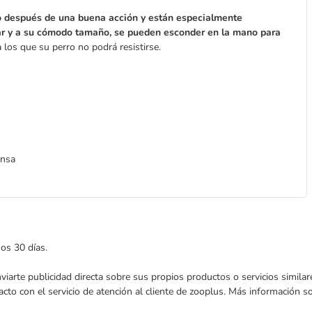
 después de una buena acción y están especialmente
ar y a su cómodo tamaño, se pueden esconder en la mano para
 los que su perro no podrá resistirse.
ensa
mos 30 días.
enviarte publicidad directa sobre sus propios productos o servicios simil
acto con el servicio de atención al cliente de zooplus. Más información 