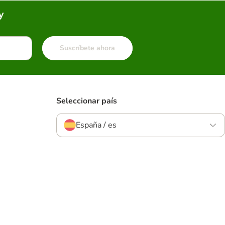
y
Suscríbete ahora
Seleccionar país
España / es