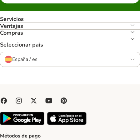
Servicios
Ventajas
Compras
Seleccionar país
España / es
Métodos de pago