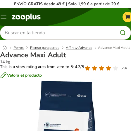
ENVÍO GRATIS desde 49 € | Solo 1,99 € a partir de 29 €
Menú
Buscar
productos
Perros
Pienso para perros
Affinity Advance
Advance Maxi Adult
Advance Maxi Adult
14 kg
This is a stars rating area from zero to 5: 4.3/5
(
28
)
Valora el producto