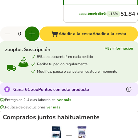
51,84 
-15%
Añadir a la cesta
Añadir a la cesta
Más información
zooplus Suscripción
5% de descuento* en cada pedido
Recibe tu pedido regularmente
Modifica, pausa o cancela en cualquier momento
Gana 61 zooPuntos con este producto
Entrega en 2-4 días laborables:
ver más
Política de devoluciones
ver más
Comprados juntos habitualmente