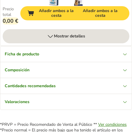
Precio
Añadir ambos a la
Añadir ambos a la
total
cesta
cesta
0,00 €
Mostrar detalles
Ficha de producto
Composición
Cantidades recomendadas
Valoraciones
*PRVP = Precio Recomendado de Venta al Público **
Ver condiciones
*Precio normal = El precio más bajo que ha tenido el artículo en los