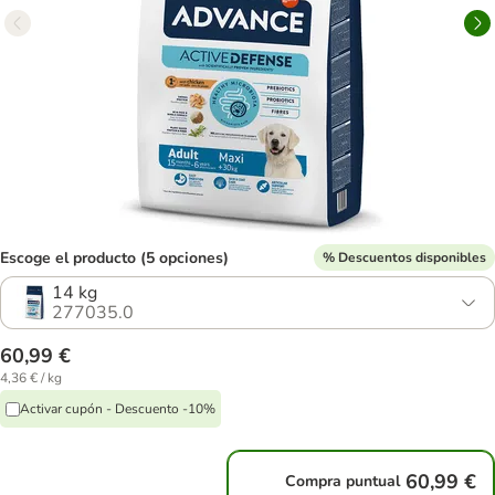
Escoge el producto (5 opciones)
% Descuentos disponibles
14 kg
277035.0
60,99 €
4,36 € / kg
Activar cupón - Descuento -10%
60,99 €
Compra puntual