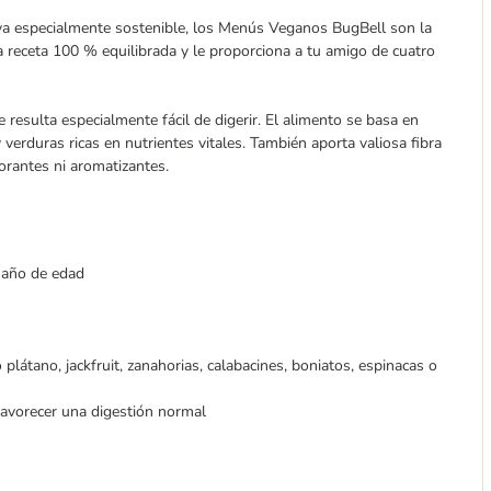
tiva especialmente sostenible, los Menús Veganos BugBell son la
 receta 100 % equilibrada y le proporciona a tu amigo de cuatro
e resulta especialmente fácil de digerir. El alimento se basa en
 verduras ricas en nutrientes vitales. También aporta valiosa fibra
orantes ni aromatizantes.
1 año de edad
átano, jackfruit, zanahorias, calabacines, boniatos, espinacas o
 favorecer una digestión normal