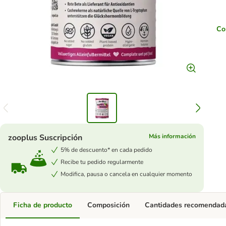
Co
zooplus Suscripción
Más información
5% de descuento* en cada pedido
Recibe tu pedido regularmente
Modifica, pausa o cancela en cualquier momento
Ficha de producto
Composición
Cantidades recomendad