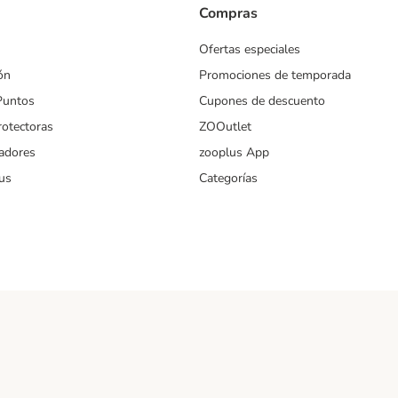
Compras
Ofertas especiales
ón
Promociones de temporada
Puntos
Cupones de descuento
rotectoras
ZOOutlet
iadores
zooplus App
us
Categorías