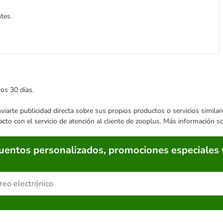
tes.
mos 30 días.
enviarte publicidad directa sobre sus propios productos o servicios simil
acto con el servicio de atención al cliente de zooplus. Más información 
cuentos personalizados, promociones especiales 