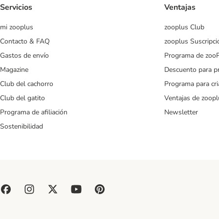
Servicios
Ventajas
mi zooplus
zooplus Club
Contacto & FAQ
zooplus Suscripci
Gastos de envío
Programa de zoo
Magazine
Descuento para p
Club del cachorro
Programa para cr
Club del gatito
Ventajas de zoopl
Programa de afiliación
Newsletter
Sostenibilidad