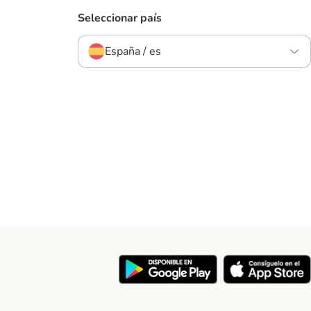
Seleccionar país
España / es