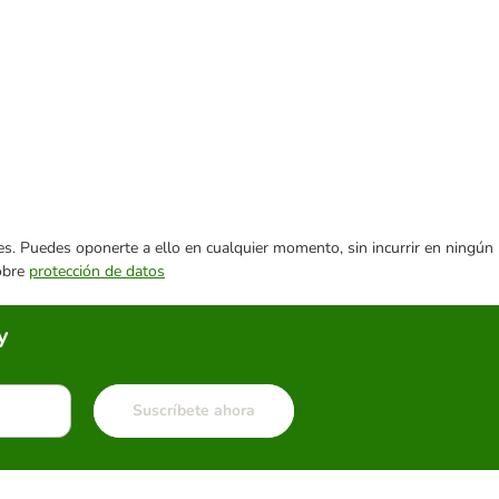
ares. Puedes oponerte a ello en cualquier momento, sin incurrir en ningún
sobre
protección de datos
y
Suscríbete ahora