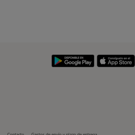
y
Contacto
Gastos de envío y plazo de entrega