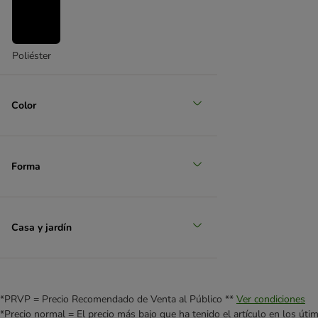
Poliéster
Color
Forma
Casa y jardín
*PRVP = Precio Recomendado de Venta al Público **
Ver condiciones
*Precio normal = El precio más bajo que ha tenido el artículo en los úti