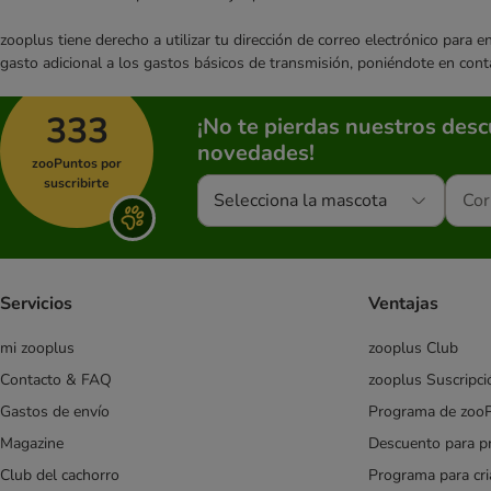
zooplus tiene derecho a utilizar tu dirección de correo electrónico para 
gasto adicional a los gastos básicos de transmisión, poniéndote en cont
333
¡No te pierdas nuestros des
novedades!
zooPuntos por
suscribirte
Selecciona la mascota
Servicios
Ventajas
mi zooplus
zooplus Club
Contacto & FAQ
zooplus Suscripci
Gastos de envío
Programa de zoo
Magazine
Descuento para p
Club del cachorro
Programa para cr