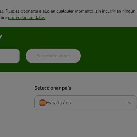
ares. Puedes oponerte a ello en cualquier momento, sin incurrir en ningún
sobre
protección de datos
y
Suscríbete ahora
Seleccionar país
España / es