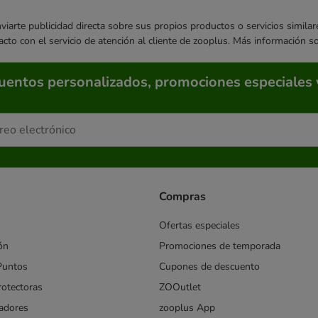
enviarte publicidad directa sobre sus propios productos o servicios simil
acto con el servicio de atención al cliente de zooplus. Más información 
cuentos personalizados, promociones especiales 
Compras
Ofertas especiales
ón
Promociones de temporada
Puntos
Cupones de descuento
rotectoras
ZOOutlet
iadores
zooplus App