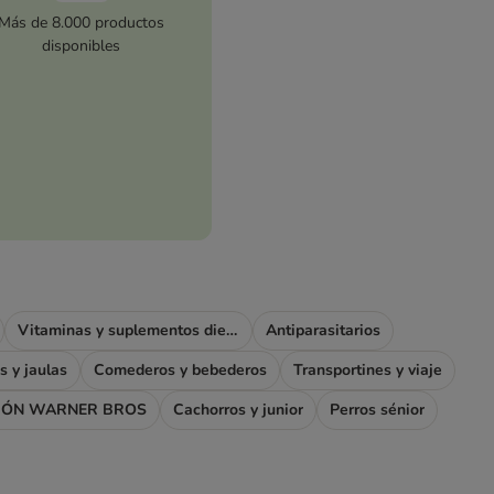
Más de 8.000 productos
disponibles
Vitaminas y suplementos dietéticos
Antiparasitarios
s y jaulas
Comederos y bebederos
Transportines y viaje
IÓN WARNER BROS
Cachorros y junior
Perros sénior