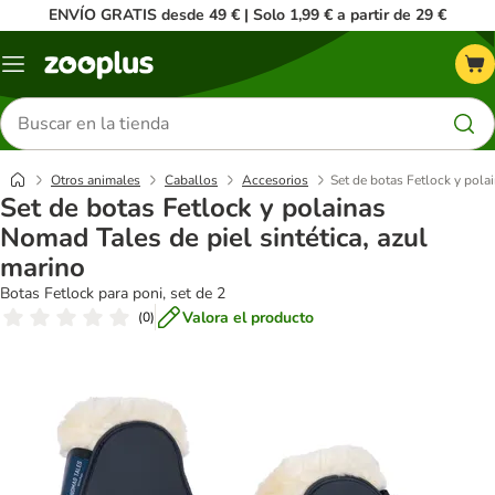
ENVÍO GRATIS desde 49 € | Solo 1,99 € a partir de 29 €
Menú
Buscar
productos
Otros animales
Caballos
Accesorios
Set de botas Fetlock y pola
Set de botas Fetlock y polainas
Nomad Tales de piel sintética, azul
marino
Botas Fetlock para poni, set de 2
Valora el producto
(
0
)