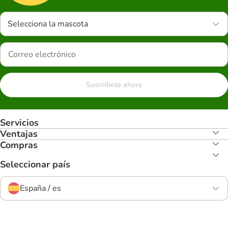
Selecciona la mascota
Suscríbete ahora
Servicios
Ventajas
Compras
Seleccionar país
España / es