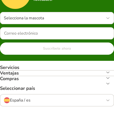
Selecciona la mascota
Suscríbete ahora
Servicios
Ventajas
Compras
Seleccionar país
España / es