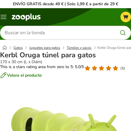
ENVÍO GRATIS desde 49 € | Solo 1,99 € a partir de 29 €
Menú
Buscar
productos
Gatos
Juguetes para gatos
Túneles y sacos
Kerbl Oruga túnel pa
Kerbl Oruga túnel para gatos
170 x 30 cm (L x Diám)
This is a stars rating area from zero to 5: 5.0/5
(
1
)
Valora el producto