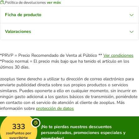
Política de devoluciones
ver más
Ficha de producto
Valoraciones
*PRVP = Precio Recomendado de Venta al Público **
Ver condiciones
*Precio normal = El precio más bajo que ha tenido el artículo en los
útimos 30 días.
zooplus tiene derecho a utilizar tu dirección de correo electrónico para
enviarte publicidad directa sobre sus propios productos o servicios
similares. Puedes oponerte a ello en cualquier momento, sin incurrir en
ningún gasto adicional a los gastos básicos de transmisión, poniéndote
en contacto con el servicio de atención al cliente de zooplus. Más
información sobre
protección de datos
333
¡No te pierdas nuestros descuentos
personalizados, promociones especiales y
zooPuntos por
suscribirte
novedades!