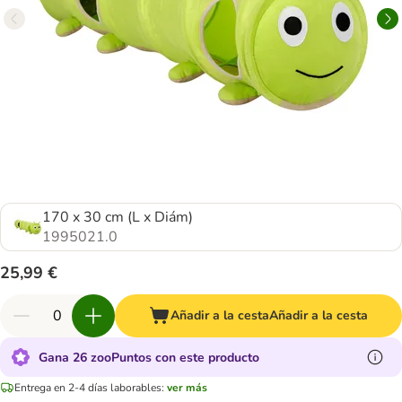
170 x 30 cm (L x Diám)
1995021.0
25,99 €
Añadir a la cesta
Añadir a la cesta
Gana 26 zooPuntos con este producto
Entrega en 2-4 días laborables:
ver más