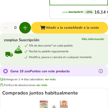
16,14 
-15%
Añadir a la cesta
Añadir a la cesta
Más información
zooplus Suscripción
5% de descuento* en cada pedido
Recibe tu pedido regularmente
Modifica, pausa o cancela en cualquier momento
Gana 19 zooPuntos con este producto
Entrega en 2-4 días laborables:
ver más
Política de devoluciones
ver más
Comprados juntos habitualmente