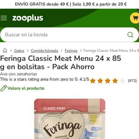
ENVÍO GRATIS desde 49 € | Solo 1,99 € a partir de 29 €
Menú
Buscar
productos
Gatos
Comida húmeda
Feringa
Feringa Classic Meat Menu 24 x 8
Feringa Classic Meat Menu 24 x 85
g en bolsitas - Pack Ahorro
Ave con zanahorias
This is a stars rating area from zero to 5: 4.1/5
(
972
)
Valora el producto