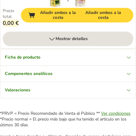
Precio
Añadir ambos a la
Añadir ambos a la
total
cesta
cesta
0,00 €
Mostrar detalles
Ficha de producto
Componentes analíticos
Valoraciones
*PRVP = Precio Recomendado de Venta al Público **
Ver condiciones
*Precio normal = El precio más bajo que ha tenido el artículo en los
útimos 30 días.