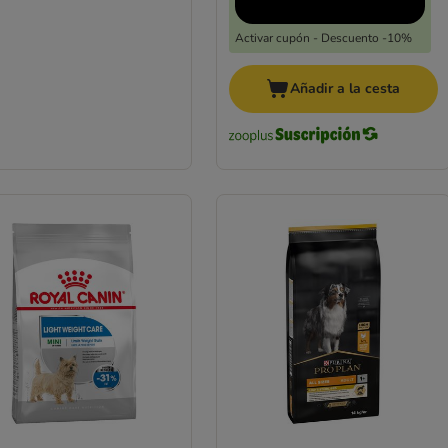
Activar cupón - Descuento -10%
Añadir a la cesta