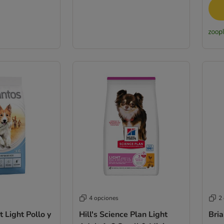
4 opciones
2
 Light Pollo y
Hill's Science Plan Light
Bria