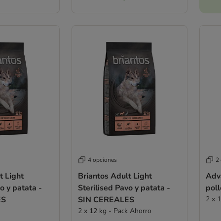
4 opciones
2
t Light
Briantos Adult Light
Adv
o y patata -
Sterilised Pavo y patata -
poll
ES
SIN CEREALES
2 x 
2 x 12 kg - Pack Ahorro