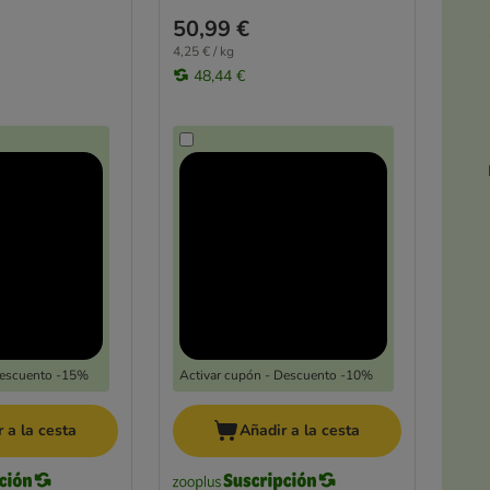
50,99 €
4,25 € / kg
48,44 €
Descuento -15%
Activar cupón - Descuento -10%
 a la cesta
Añadir a la cesta