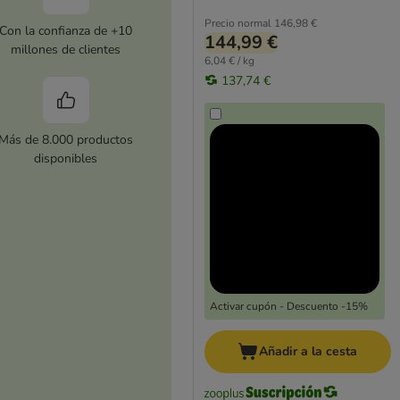
Precio normal
146,98 €
Con la confianza de +10
144,99 €
millones de clientes
6,04 € / kg
137,74 €
Más de 8.000 productos
disponibles
Activar cupón - Descuento -15%
Añadir a la cesta