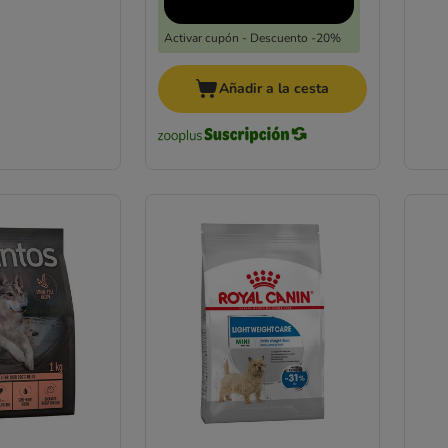
Activar cupón - Descuento -20%
Añadir a la cesta