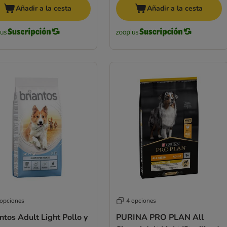
Añadir a la cesta
Añadir a la cesta
 opciones
4 opciones
ntos Adult Light Pollo y
PURINA PRO PLAN All