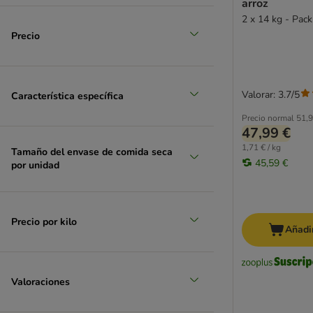
arroz
2 x 14 kg - Pac
Precio
Valorar: 3.7/5
Característica específica
Precio normal
51,9
47,99 €
1,71 € / kg
Tamaño del envase de comida seca
45,59 €
por unidad
Precio por kilo
Añadir
Valoraciones