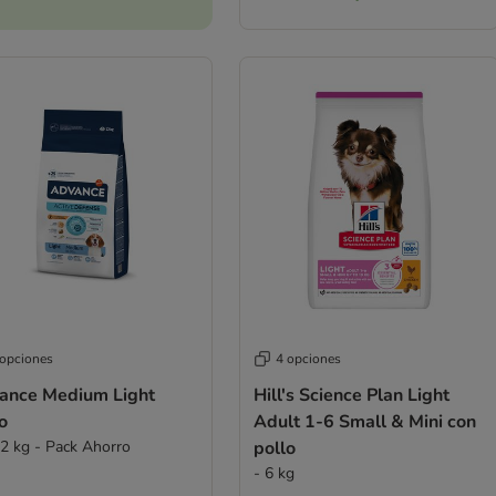
 opciones
4 opciones
ance Medium Light
Hill's Science Plan Light
o
Adult 1-6 Small & Mini con
12 kg - Pack Ahorro
pollo
- 6 kg