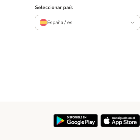
Seleccionar país
España / es