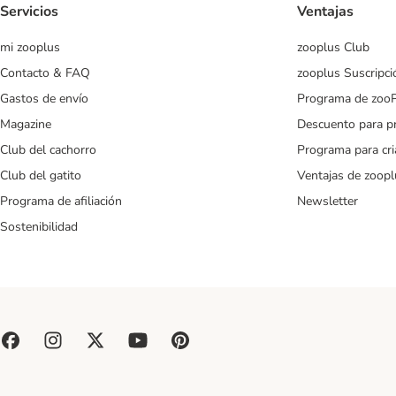
Servicios
Ventajas
mi zooplus
zooplus Club
Contacto & FAQ
zooplus Suscripci
Gastos de envío
Programa de zoo
Magazine
Descuento para p
Club del cachorro
Programa para cr
Club del gatito
Ventajas de zoopl
Programa de afiliación
Newsletter
Sostenibilidad