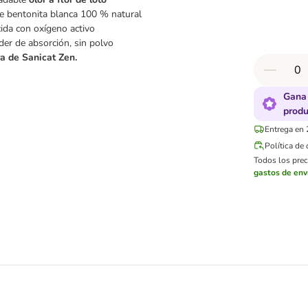
e bentonita blanca 100 % natural
ida con oxígeno activo
er de absorción, sin polvo
a de Sanicat Zen.
Gana 
produ
Entrega en 
Política de
Todos los preci
gastos de env