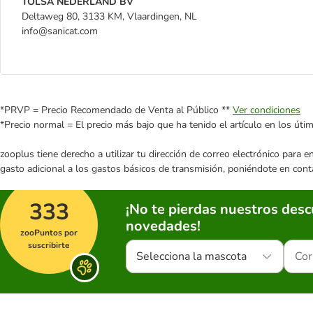
TOLSA NEDERLAND BV
Deltaweg 80, 3133 KM, Vlaardingen, NL
info@sanicat.com
*PRVP = Precio Recomendado de Venta al Público **
Ver condiciones
*Precio normal = El precio más bajo que ha tenido el artículo en los úti
zooplus tiene derecho a utilizar tu dirección de correo electrónico para 
gasto adicional a los gastos básicos de transmisión, poniéndote en cont
333
¡No te pierdas nuestros des
novedades!
zooPuntos por
suscribirte
Selecciona la mascota