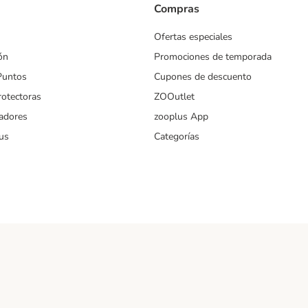
Compras
Ofertas especiales
ón
Promociones de temporada
Puntos
Cupones de descuento
rotectoras
ZOOutlet
iadores
zooplus App
us
Categorías