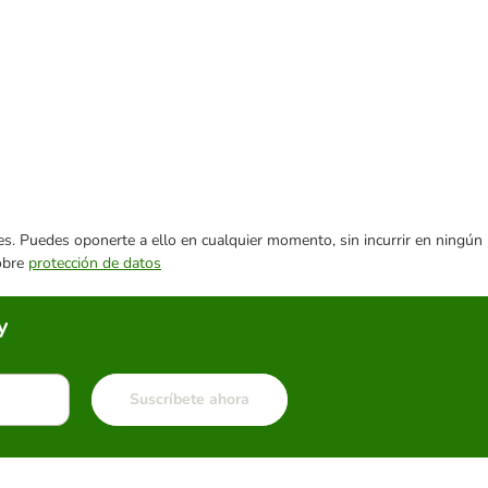
ares. Puedes oponerte a ello en cualquier momento, sin incurrir en ningún
sobre
protección de datos
y
Suscríbete ahora